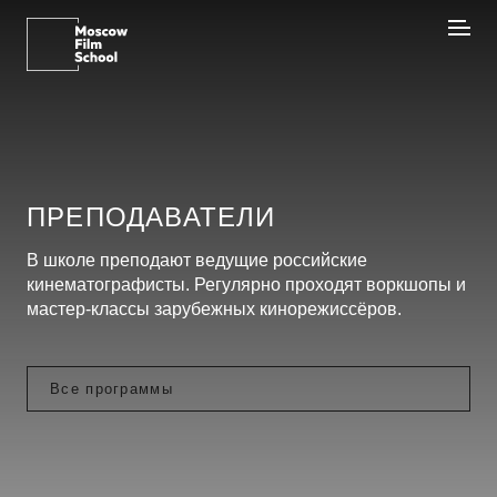
ПРЕПОДАВАТЕЛИ
В школе преподают ведущие российские
кинематографисты. Регулярно проходят воркшопы и
мастер-классы зарубежных кинорежиссёров.