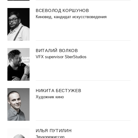
ВСЕВОЛОД КОРШУНОВ
Киновед, кандидат искусствоведения
ВИТАЛИЙ ВОЛКОВ
VFX supervisor SberStudios
НИКИТА БЕСТУЖЕВ
Художник кино
ИЛЬЯ ПУТИЛИН
Звукорежиссер