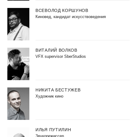
ВСЕВОЛОД КОРШУНОВ
Киновед, кандидат искусствоведения
ВИТАЛИЙ ВОЛКОВ
VFX supervisor SberStudios
НИКИТА БЕСТУЖЕВ
Художник кино
ИЛЬЯ ПУТИЛИН
Звукорежиссер