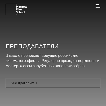
ПРЕПОДАВАТЕЛИ
В школе преподают ведущие российские
кинематографисты. Регулярно проходят воркшопы и
мастер-классы зарубежных кинорежиссёров.