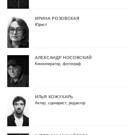
ИРИНА РОЗОВСКАЯ
Юрист
АЛЕКСАНДР НОСОВСКИЙ
Кинооператор, фотограф
ИЛЬЯ КОЖУХАРЬ
Актер, сценарист, редактор