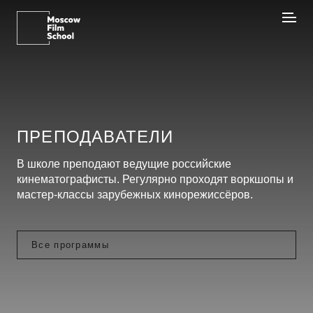
ПРЕПОДАВАТЕЛИ
В школе преподают ведущие российские
кинематографисты. Регулярно проходят воркшопы и
мастер-классы зарубежных кинорежиссёров.