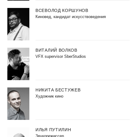
ВСЕВОЛОД КОРШУНОВ
Киновед, кандидат искусствоведения
ВИТАЛИЙ ВОЛКОВ
VFX supervisor SberStudios
НИКИТА БЕСТУЖЕВ
Художник кино
ИЛЬЯ ПУТИЛИН
Звукорежиссер