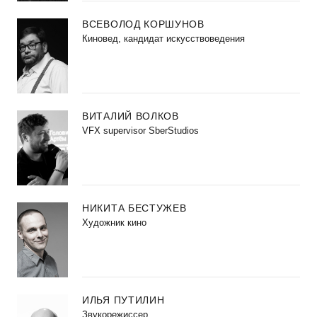
ВСЕВОЛОД КОРШУНОВ
Киновед, кандидат искусствоведения
ВИТАЛИЙ ВОЛКОВ
VFX supervisor SberStudios
НИКИТА БЕСТУЖЕВ
Художник кино
ИЛЬЯ ПУТИЛИН
Звукорежиссер