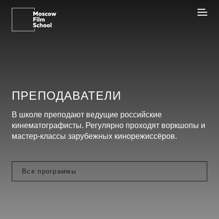
ПРЕПОДАВАТЕЛИ
В школе преподают ведущие российские
кинематографисты. Регулярно проходят воркшопы и
мастер-классы зарубежных кинорежиссёров.