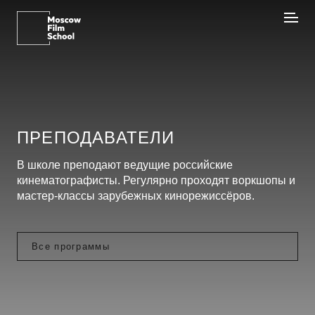
ПРЕПОДАВАТЕЛИ
В школе преподают ведущие российские
кинематографисты. Регулярно проходят воркшопы и
мастер-классы зарубежных кинорежиссёров.