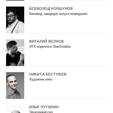
ВСЕВОЛОД КОРШУНОВ
Киновед, кандидат искусствоведения
ВИТАЛИЙ ВОЛКОВ
VFX supervisor SberStudios
НИКИТА БЕСТУЖЕВ
Художник кино
ИЛЬЯ ПУТИЛИН
Звукорежиссер