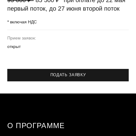
95 000 ₽*
85 500 ₽* при оплате до 22 мая
первый поток, до 27 июня второй поток
* включая НДС
Прием заявок:
открыт
ПОДАТЬ ЗАЯВКУ
О ПРОГРАММЕ