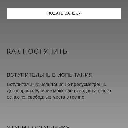
ПОДАТЬ ЗАЯВКУ
КАК ПОСТУПИТЬ
ВСТУПИТЕЛЬНЫЕ ИСПЫТАНИЯ
Вступительные испытания не предусмотрены.
Договор на обучение может быть подписан, пока
остаются свободные места в группе.
ЭТАПЫ ПОСТУПЛЕНИЯ