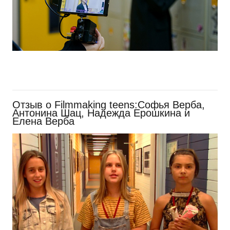
Отзыв о Filmmaking teens:Софья Верба,
Антонина Шац, Надежда Ерошкина и
Елена Верба