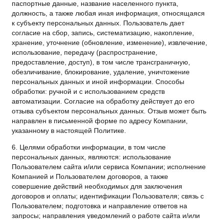
паспортные данные, название населенного пункта,
должность, а также любая иная информация, относящаяся
к субъекту персональных данных. Пользователь дает
согласие на сбор, запись, систематизацию, накопление,
хранение, уточнение (обновление, изменение), извлечение,
использование, передачу (распространение,
предоставление, доступ), в том числе трансграничную,
обезличивание, блокирование, удаление, уничтожение
персональных данных и иной информации. Способы
обработки: ручной и с использованием средств
автоматизации. Согласие на обработку действует до его
отзыва субъектом персональных данных. Отзыв может быть
направлен в письменной форме по адресу Компании,
указанному в настоящей Политике.
6. Целями обработки информации, в том числе
персональных данных, являются: использование
Пользователем сайта и/или сервиса Компании; исполнение
Компанией и Пользователем договоров, а также
совершение действий необходимых для заключения
договоров и оплаты; идентификации Пользователя; связь с
Пользователем; подготовка и направление ответов на
запросы; направления уведомлений о работе сайта и/или