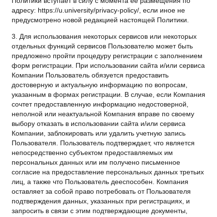
Политики вступает в силу с момента ее размещения по
адресу:
https://u.university/privacy-policy/
, если иное не
предусмотрено новой редакцией настоящей Политики.
3. Для использования некоторых сервисов или некоторых
отдельных функций сервисов Пользователю может быть
предложено пройти процедуру регистрации с заполнением
форм регистрации. При использовании сайта и/или сервиса
Компании Пользователь обязуется предоставить
достоверную и актуальную информацию по вопросам,
указанным в формах регистрации. В случае, если Компания
сочтет предоставленную информацию недостоверной,
неполной или неактуальной Компания вправе по своему
выбору отказать в использовании сайта и/или сервиса
Компании, заблокировать или удалить учетную запись
Пользователя. Пользователь подтверждает, что является
непосредственно субъектом предоставляемых им
персональных данных или им получено письменное
согласие на предоставление персональных данных третьих
лиц, а также что Пользователь дееспособен. Компания
оставляет за собой право потребовать от Пользователя
подтверждения данных, указанных при регистрациях, и
запросить в связи с этим подтверждающие документы,