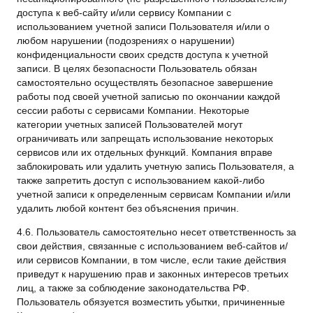
доступа к веб-сайту и/или сервису Компании с
использованием учетной записи Пользователя и/или о
любом нарушении (подозрениях о нарушении)
конфиденциальности своих средств доступа к учетной
записи. В целях безопасности Пользователь обязан
самостоятельно осуществлять безопасное завершение
работы под своей учетной записью по окончании каждой
сессии работы с сервисами Компании. Некоторые
категории учетных записей Пользователей могут
ограничивать или запрещать использование некоторых
сервисов или их отдельных функций. Компания вправе
заблокировать или удалить учетную запись Пользователя, а
также запретить доступ с использованием какой-либо
учетной записи к определенным сервисам Компании и/или
удалить любой контент без объяснения причин.
4.6. Пользователь самостоятельно несет ответственность за
свои действия, связанные с использованием веб-сайтов и/
или сервисов Компании, в том числе, если такие действия
приведут к нарушению прав и законных интересов третьих
лиц, а также за соблюдение законодательства РФ.
Пользователь обязуется возместить убытки, причиненные