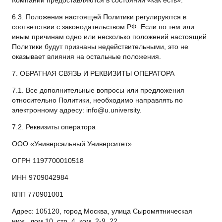
Компании предоставляются в состоянии «как есть».
6.3. Положения настоящей Политики регулируются в
соответствии с законодательством РФ. Если по тем или
иным причинам одно или несколько положений настоящий
Политики будут признаны недействительными, это не
оказывает влияния на остальные положения.
7. ОБРАТНАЯ СВЯЗЬ И РЕКВИЗИТЫ ОПЕРАТОРА
7.1. Все дополнительные вопросы или предложения
относительно Политики, необходимо направлять по
электронному адресу:
info@u.university
.
7.2. Реквизиты оператора
ООО «Универсальный Университет»
ОГРН 1197700010518
ИНН 9709042984
КПП 770901001
Адрес: 105120, город Москва, улица Сыромятническая
ниж., дом 10, стр. 4, ком. 2-9, 22.