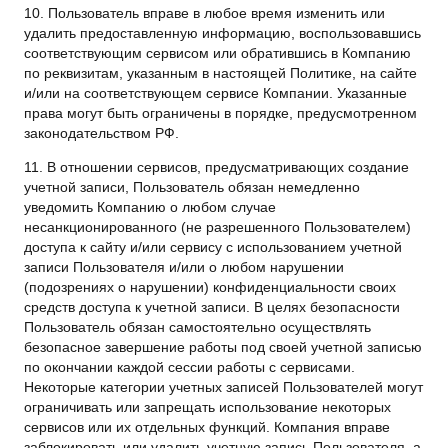
10. Пользователь вправе в любое время изменить или
удалить предоставленную информацию, воспользовавшись
соответствующим сервисом или обратившись в Компанию
по реквизитам, указанным в настоящей Политике, на сайте
и/или на соответствующем сервисе Компании. Указанные
права могут быть ограничены в порядке, предусмотренном
законодательством РФ.
11. В отношении сервисов, предусматривающих создание
учетной записи, Пользователь обязан немедленно
уведомить Компанию о любом случае
несанкционированного (не разрешенного Пользователем)
доступа к сайту и/или сервису с использованием учетной
записи Пользователя и/или о любом нарушении
(подозрениях о нарушении) конфиденциальности своих
средств доступа к учетной записи. В целях безопасности
Пользователь обязан самостоятельно осуществлять
безопасное завершение работы под своей учетной записью
по окончании каждой сессии работы с сервисами.
Некоторые категории учетных записей Пользователей могут
ограничивать или запрещать использование некоторых
сервисов или их отдельных функций. Компания вправе
заблокировать или удалить учетную запись Пользователя, а