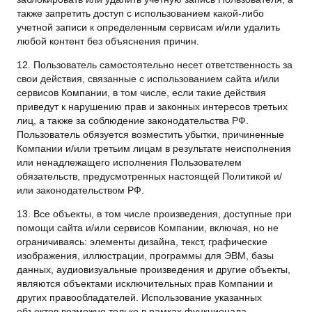
также запретить доступ с использованием какой-либо
учетной записи к определенным сервисам и/или удалить
любой контент без объяснения причин.
12. Пользователь самостоятельно несет ответственность за
свои действия, связанные с использованием сайта и/или
сервисов Компании, в том числе, если такие действия
приведут к нарушению прав и законных интересов третьих
лиц, а также за соблюдение законодательства РФ.
Пользователь обязуется возместить убытки, причиненные
Компании и/или третьим лицам в результате неисполнения
или ненадлежащего исполнения Пользователем
обязательств, предусмотренных настоящей Политикой и/
или законодательством РФ.
13. Все объекты, в том числе произведения, доступные при
помощи cайта и/или сервисов Компании, включая, но не
ограничиваясь: элементы дизайна, текст, графические
изображения, иллюстрации, программы для ЭВМ, базы
данных, аудиовизуальные произведения и другие объекты,
являются объектами исключительных прав Компании и
других правообладателей. Использование указанных
объектов возможно только в рамках функционала,