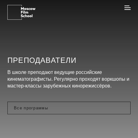
ПРЕПОДАВАТЕЛИ
В школе преподают ведущие российские
кинематографисты. Регулярно проходят воркшопы и
мастер-классы зарубежных кинорежиссёров.