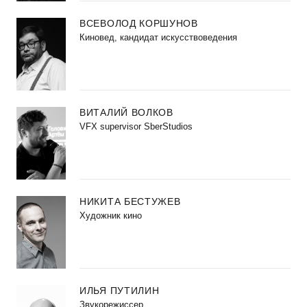
ВСЕВОЛОД КОРШУНОВ
Киновед, кандидат искусствоведения
ВИТАЛИЙ ВОЛКОВ
VFX supervisor SberStudios
НИКИТА БЕСТУЖЕВ
Художник кино
ИЛЬЯ ПУТИЛИН
Звукорежиссер