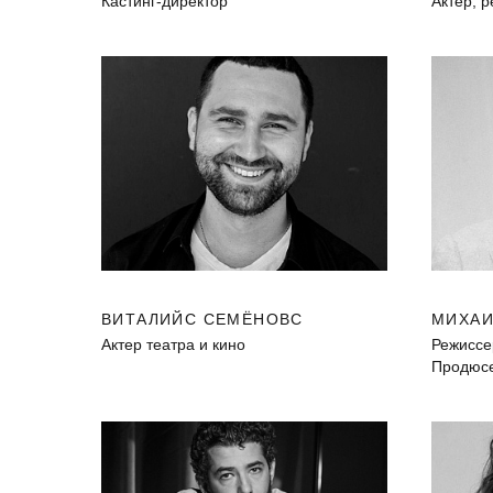
Кастинг-директор
Актер, 
ВИТАЛИЙС СЕМЁНОВС
МИХАИ
Актер театра и кино
Режиссе
Продюсе