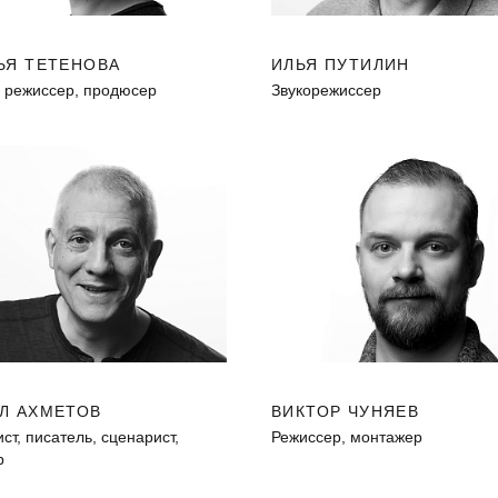
ЬЯ ТЕТЕНОВА
ИЛЬЯ ПУТИЛИН
, режиссер, продюсер
Звукорежиссер
Л АХМЕТОВ
ВИКТОР ЧУНЯЕВ
т, писатель, сценарист,
Режиссер, монтажер
р