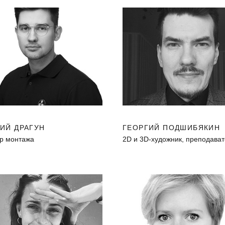
ИЙ ДРАГУН
ГЕОРГИЙ ПОДШИБЯКИН
р монтажа
2D и 3D-художник, преподава