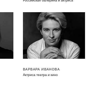
Российская балерина и актриса
ВАРВАРА ИВАНОВА
Актриса театра и кино