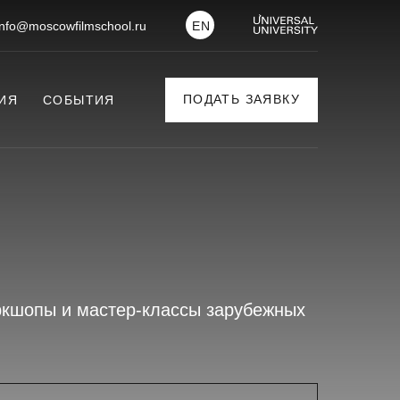
info@moscowfilmschool.ru
EN
ПОДАТЬ ЗАЯВКУ
ИЯ
СОБЫТИЯ
ркшопы и мастер-классы зарубежных