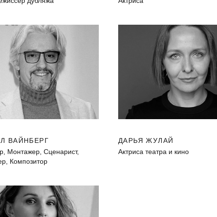
режиссер дубляжа
Актриса
Л ВАЙНБЕРГ
ДАРЬЯ ЖУЛАЙ
р, Монтажер, Сценарист,
Актриса театра и кино
р, Композитор