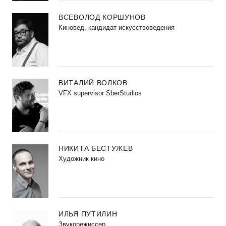
ВСЕВОЛОД КОРШУНОВ
Киновед, кандидат искусствоведения
ВИТАЛИЙ ВОЛКОВ
VFX supervisor SberStudios
НИКИТА БЕСТУЖЕВ
Художник кино
ИЛЬЯ ПУТИЛИН
Звукорежиссер