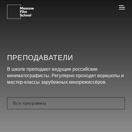
ПРЕПОДАВАТЕЛИ
В школе преподают ведущие российские
кинематографисты. Регулярно проходят воркшопы и
мастер-классы зарубежных кинорежиссёров.