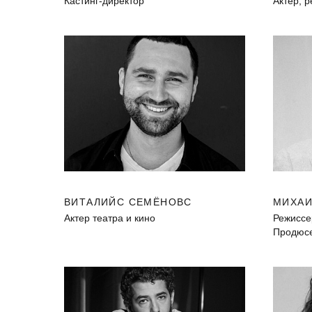
Кастинг-директор
Актер, 
ВИТАЛИЙС СЕМЁНОВС
МИХАИ
Актер театра и кино
Режиссе
Продюсе