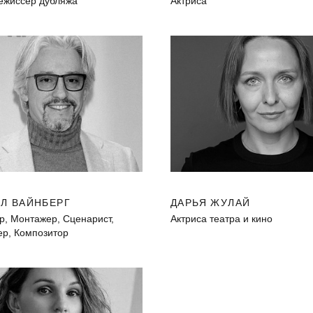
режиссер дубляжа
Актриса
Л ВАЙНБЕРГ
ДАРЬЯ ЖУЛАЙ
р, Монтажер, Сценарист,
Актриса театра и кино
р, Композитор