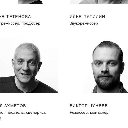
ЬЯ ТЕТЕНОВА
ИЛЬЯ ПУТИЛИН
, режиссер, продюсер
Звукорежиссер
Л АХМЕТОВ
ВИКТОР ЧУНЯЕВ
т, писатель, сценарист,
Режиссер, монтажер
р