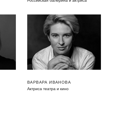
Российская балерина и актриса
ВАРВАРА ИВАНОВА
Актриса театра и кино