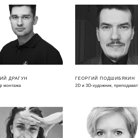
ИЙ ДРАГУН
ГЕОРГИЙ ПОДШИБЯКИН
р монтажа
2D и 3D-художник, преподава