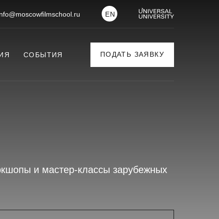
info@moscowfilmschool.ru
EN
ПОДАТЬ ЗАЯВКУ
ИЯ
СОБЫТИЯ
ркшопы и мастер-классы зарубежных