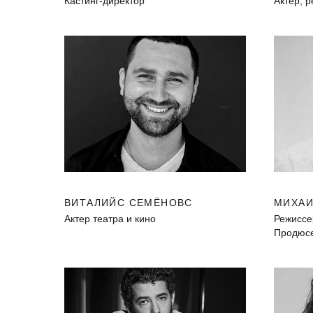
Кастинг-директор
Актер, 
ВИТАЛИЙС СЕМЁНОВС
МИХАИ
Актер театра и кино
Режиссе
Продюсе