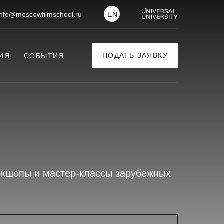
info@moscowfilmschool.ru
EN
ПОДАТЬ ЗАЯВКУ
ИЯ
СОБЫТИЯ
ркшопы и мастер-классы зарубежных