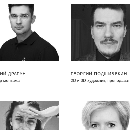
ИЙ ДРАГУН
ГЕОРГИЙ ПОДШИБЯКИН
р монтажа
2D и 3D-художник, преподава