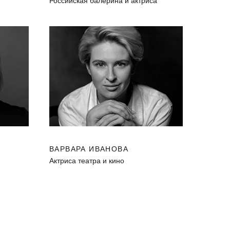
Российская балерина и актриса
ВАРВАРА ИВАНОВА
Актриса театра и кино