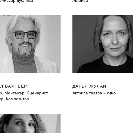
режиссер дубляжа
Актриса
Л ВАЙНБЕРГ
ДАРЬЯ ЖУЛАЙ
р, Монтажер, Сценарист,
Актриса театра и кино
р, Композитор