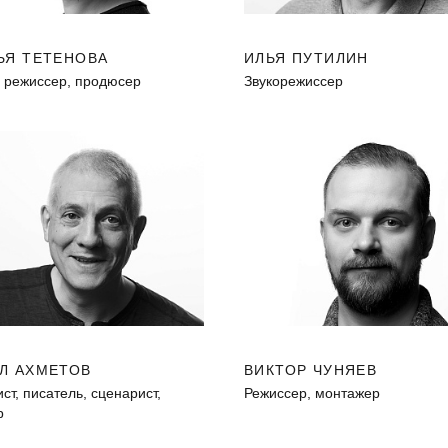
ЬЯ ТЕТЕНОВА
ИЛЬЯ ПУТИЛИН
, режиссер, продюсер
Звукорежиссер
Л АХМЕТОВ
ВИКТОР ЧУНЯЕВ
т, писатель, сценарист,
Режиссер, монтажер
р