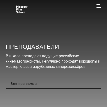
ПРЕПОДАВАТЕЛИ
В школе преподают ведущие российские
кинематографисты. Регулярно проходят воркшопы и
мастер-классы зарубежных кинорежиссёров.