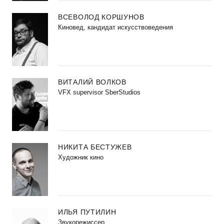
ВСЕВОЛОД КОРШУНОВ
Киновед, кандидат искусствоведения
ВИТАЛИЙ ВОЛКОВ
VFX supervisor SberStudios
НИКИТА БЕСТУЖЕВ
Художник кино
ИЛЬЯ ПУТИЛИН
Звукорежиссер