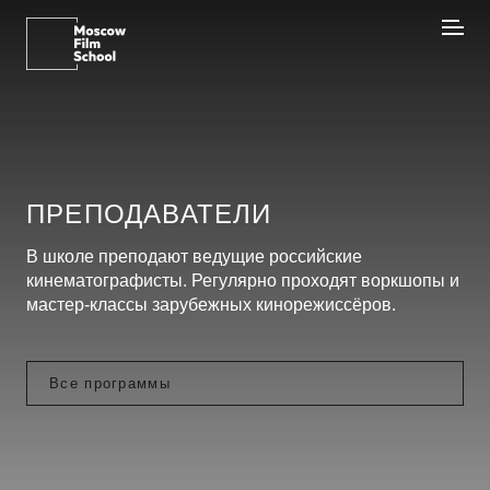
ПРЕПОДАВАТЕЛИ
В школе преподают ведущие российские
кинематографисты. Регулярно проходят воркшопы и
мастер-классы зарубежных кинорежиссёров.