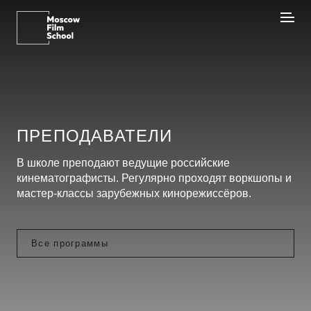
ПРЕПОДАВАТЕЛИ
В школе преподают ведущие российские
кинематографисты. Регулярно проходят воркшопы и
мастер-классы зарубежных кинорежиссёров.