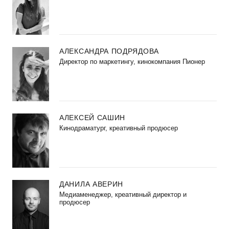
АЛЕКСАНДРА ПОДРЯДОВА
Директор по маркетингу, кинокомпания Пионер
АЛЕКСЕЙ САШИН
Кинодраматург, креативный продюсер
ДАНИЛА АВЕРИН
Медиаменеджер, креативный директор и
продюсер