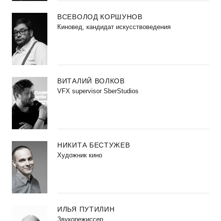
ВСЕВОЛОД КОРШУНОВ
Киновед, кандидат искусствоведения
ВИТАЛИЙ ВОЛКОВ
VFX supervisor SberStudios
НИКИТА БЕСТУЖЕВ
Художник кино
ИЛЬЯ ПУТИЛИН
Звукорежиссер