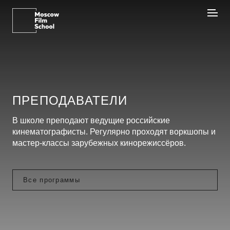
ПРЕПОДАВАТЕЛИ
В школе преподают ведущие российские
кинематографисты. Регулярно проходят воркшопы и
мастер-классы зарубежных кинорежиссёров.