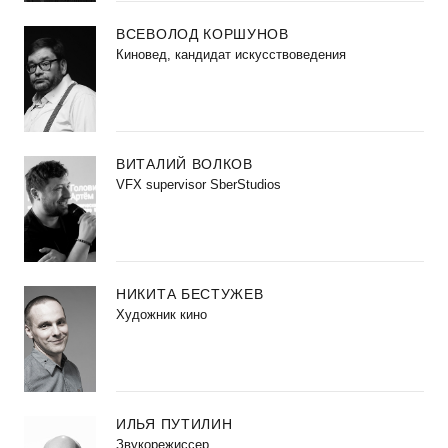
ВСЕВОЛОД КОРШУНОВ
Киновед, кандидат искусствоведения
ВИТАЛИЙ ВОЛКОВ
VFX supervisor SberStudios
НИКИТА БЕСТУЖЕВ
Художник кино
ИЛЬЯ ПУТИЛИН
Звукорежиссер