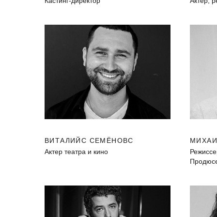
Кастинг-директор
Актер, 
ВИТАЛИЙС СЕМЁНОВС
МИХАИ
Актер театра и кино
Режиссе
Продюсе