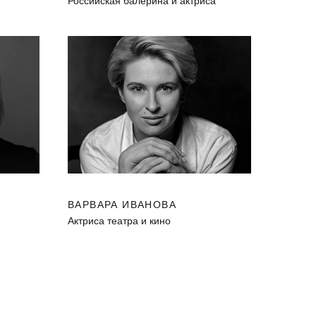
Российская балерина и актриса
ВАРВАРА ИВАНОВА
Актриса театра и кино