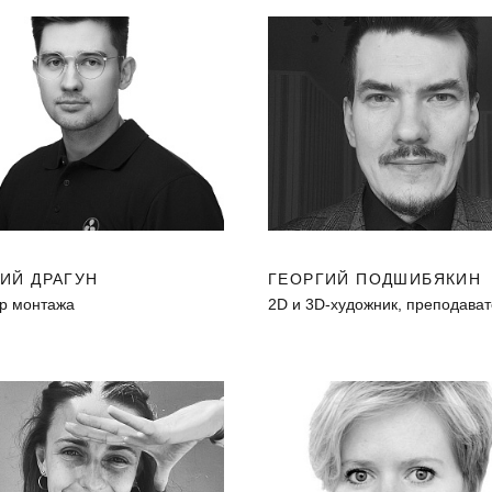
ИЙ ДРАГУН
ГЕОРГИЙ ПОДШИБЯКИН
р монтажа
2D и 3D-художник, преподава