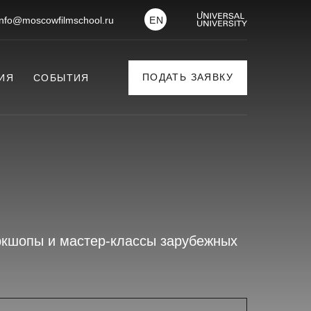
info@moscowfilmschool.ru
EN
ПОДАТЬ ЗАЯВКУ
ИЯ
СОБЫТИЯ
ркшопы и мастер-классы зарубежных