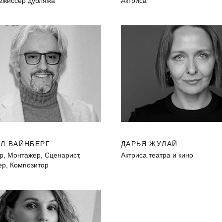
режиссер дубляжа
Актриса
Л ВАЙНБЕРГ
ДАРЬЯ ЖУЛАЙ
р, Монтажер, Сценарист,
Актриса театра и кино
р, Композитор