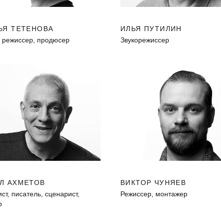
ЬЯ ТЕТЕНОВА
ИЛЬЯ ПУТИЛИН
, режиссер, продюсер
Звукорежиссер
Л АХМЕТОВ
ВИКТОР ЧУНЯЕВ
т, писатель, сценарист,
Режиссер, монтажер
р