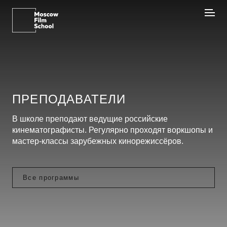
ПРЕПОДАВАТЕЛИ
В школе преподают ведущие российские
кинематографисты. Регулярно проходят воркшопы и
мастер-классы зарубежных кинорежиссёров.