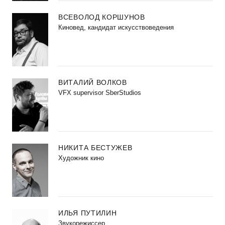
ВСЕВОЛОД КОРШУНОВ
Киновед, кандидат искусствоведения
ВИТАЛИЙ ВОЛКОВ
VFX supervisor SberStudios
НИКИТА БЕСТУЖЕВ
Художник кино
ИЛЬЯ ПУТИЛИН
Звукорежиссер