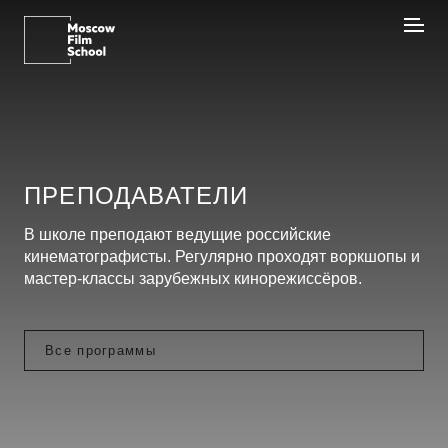
ПРЕПОДАВАТЕЛИ
В школе преподают ведущие российские
кинематографисты. Регулярно проходят воркшопы и
мастер-классы зарубежных кинорежиссёров.