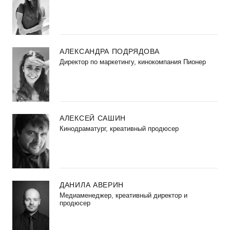
АЛЕКСАНДРА ПОДРЯДОВА
Директор по маркетингу, кинокомпания Пионер
АЛЕКСЕЙ САШИН
Кинодраматург, креативный продюсер
ДАНИЛА АВЕРИН
Медиаменеджер, креативный директор и
продюсер