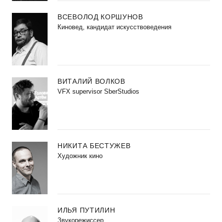
ВСЕВОЛОД КОРШУНОВ
Киновед, кандидат искусствоведения
ВИТАЛИЙ ВОЛКОВ
VFX supervisor SberStudios
НИКИТА БЕСТУЖЕВ
Художник кино
ИЛЬЯ ПУТИЛИН
Звукорежиссер