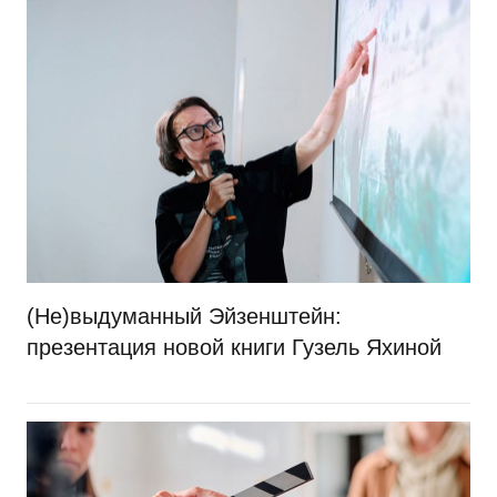
(Не)выдуманный Эйзенштейн:
презентация новой книги Гузель Яхиной