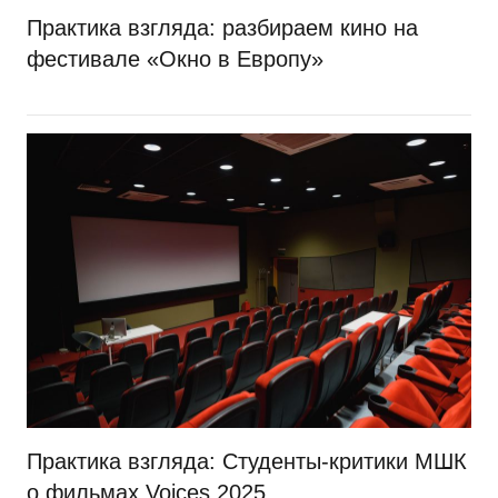
Практика взгляда: разбираем кино на
фестивале «Окно в Европу»
Практика взгляда: Студенты-критики МШК
о фильмах Voices 2025