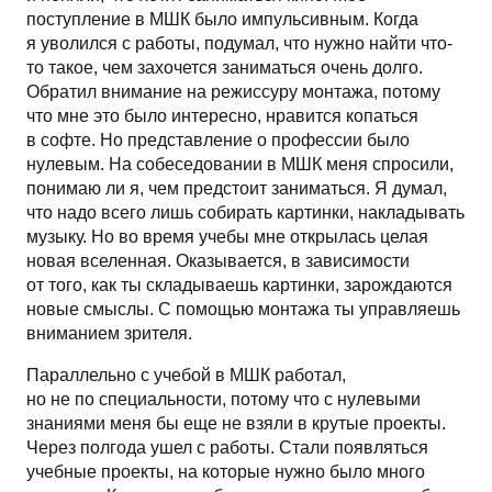
поступление в МШК было импульсивным. Когда
я уволился с работы, подумал, что нужно найти что-
то такое, чем захочется заниматься очень долго.
Обратил внимание на режиссуру монтажа, потому
что мне это было интересно, нравится копаться
в софте. Но представление о профессии было
нулевым. На собеседовании в МШК меня спросили,
понимаю ли я, чем предстоит заниматься. Я думал,
что надо всего лишь собирать картинки, накладывать
музыку. Но во время учебы мне открылась целая
новая вселенная. Оказывается, в зависимости
от того, как ты складываешь картинки, зарождаются
новые смыслы. С помощью монтажа ты управляешь
вниманием зрителя.
Параллельно с учебой в МШК работал,
но не по специальности, потому что с нулевыми
знаниями меня бы еще не взяли в крутые проекты.
Через полгода ушел с работы. Стали появляться
учебные проекты, на которые нужно было много