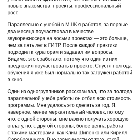
новые знакомства, проекты, профессиональный
рост.
Параллельно с учебой в МШК я работал, за первые
два месяца поучаствовал в качестве
звукорежиссера на восьми проектах — это больше,
чем за пять лет в ГИТР. После каждой практики
подходил к кураторам и задавал им вопросы.
Видимо, это сработало, потому что один из них
предложил поучаствовать в проекте. Спустя полгода
обучения я уже был нормально так загружен работой
в кино.
Один из одногруппников рассказывал, что за полгода
параллельной учебе работы он отбил всю стоимость
программы. Мне удалось это сделать за год. Я,
наверное, менее меркантильный человек, потому
что, с одной стороны, мне важно получать хорошую
оплату, но, с другой стороны, более ценна работа
с такими мастерами, как Клим Шипенко или Кирилл
Серебренников. Вне зависимости от того, какой