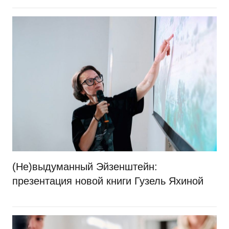
(Не)выдуманный Эйзенштейн:
презентация новой книги Гузель Яхиной