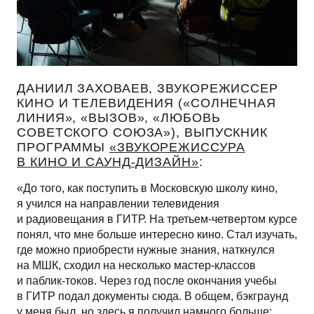
ДАНИИЛ ЗАХОВАЕВ, ЗВУКОРЕЖИССЕР
КИНО И ТЕЛЕВИДЕНИЯ («СОЛНЕЧНАЯ
ЛИНИЯ», «ВЫЗОВ», «ЛЮБОВЬ
СОВЕТСКОГО СОЮЗА»), ВЫПУСКНИК
ПРОГРАММЫ
«ЗВУКОРЕЖИССУРА
В КИНО И САУНД-ДИЗАЙН»
:
«До того, как поступить в Московскую школу кино,
я учился на направлении телевидения
и радиовещания в ГИТР. На третьем-четвертом курсе
понял, что мне больше интересно кино. Стал изучать,
где можно приобрести нужные знания, наткнулся
на МШК, сходил на несколько мастер-классов
и паблик-токов. Через год после окончания учебы
в ГИТР подал документы сюда. В общем, бэкграунд
у меня был, но здесь я получил намного больше: