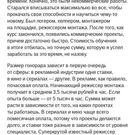
времени. Конечно, это были некоммерческие работы.
Старался вписываться максимально во все, чтобы
прокачать свои способности и научиться чему-то
новому. Был логером, хелпером, монтажером
на площадке, режиссером монтажа. После того, как
курс закончился, появились коммерческие проекты,
причем достаточно быстро. Стоимость обучения
в итоге отбилась, но точную сумму, которую я успел
заработать за это время, не назову.
Размер гонорара зависит в первую очередь
от сферы: в рекламной индустрии одни ставки,
в кино и сериалах — другие. В рекламе, как правило,
почасовая оплата. Начинающий режиссер монтажа
получает в среднем 3,5 тысячи рублей в час. Если
опыта больше — от 5 тысяч в час. Сумма может
расти в зависимости от того, на каких проектах
ты работаешь. В сериалах и кино чаще всего
помесячная оплата, потому что проекты делаются
долго, и ставки тоже разные в зависимости от уровня
специалиста. Суперкрутой известный режиссер