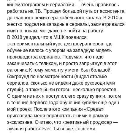
кинематографом и сериалами — очень нравилось
работать на ТВ. Прошел большой путь от ассистента
до главного режиссера кабельного канала. В 2010-х
жестко подсел на западные сериалы, засматривался
ими по ночам, мог даже не пойти на работу.
В 2018 увидел, что в МШК появился
экспериментальный курс для шоураннеров, где
обучение велось с упором на западную модель
производства сериалов. Подумал, что надо
заканчивать с теликом, и просто запрыгнул в этот
вагончик. К тому моменту у меня был большой
бэкграунд по насмотренности (видел столько
сериалов, сколько не видели даже руководители
студий), а также были готовы несколько проектов.
С одним из них я поступил, его сразу купили, потом
в течение первого года обучения купили еще один
мой проект. После этого компания «Среда»
пригласила меня поработать с ними в рамках
эксклюзива. Считаю, что креативный продюсер —
лучшая работа ever. Ты везде, со всеми,