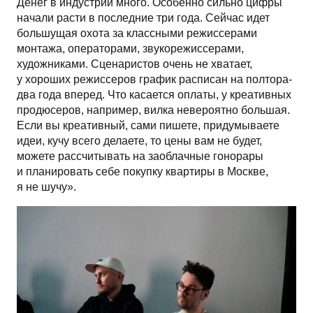
Денег в индустрии много. Особенно сильно цифры
начали расти в последние три года. Сейчас идет
большущая охота за классными режиссерами
монтажа, операторами, звукорежиссерами,
художниками. Сценаристов очень не хватает,
у хороших режиссеров график расписан на полтора-
два года вперед. Что касается оплаты, у креативных
продюсеров, например, вилка невероятно большая.
Если вы креативный, сами пишете, придумываете
идеи, кучу всего делаете, то цены вам не будет,
можете рассчитывать на заоблачные гонорары
и планировать себе покупку квартиры в Москве,
я не шучу».