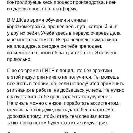
контролируешь весь процесс производства, идеи
и сдаешь проект на платформу.
В МШК во время обучения я снимал
короткометражки, прошел весь путь, который был
у других ребят. Учеба здесь в первую очередь дала
мне много знакомств. Вчера человек снимал кино
на площадке, а сегодня он тебе преподает,
и вы можете с ними общаться тет-а-тет. Это очень
прикольно.
Еще со времен ГИТР я понял, что без практики
в этой индустрии ничего не получится. Ты можешь
все знать в теории, но, если не получится применить
эти знания в работе, не добьешься успеха. Не нужно
сразу ставить себе цель заработать кучу денег.
Начинать можно с низов: поработать ассистентом,
помочь на площадке, пусть даже бесплатно. Это
дорожка к тому, чтобы стать тем специалистом,
за которым потом будет охотиться индустрия.