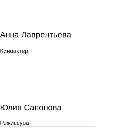
Анна Лаврентьева
Киноактер
Юлия Сапонова
Режиссура