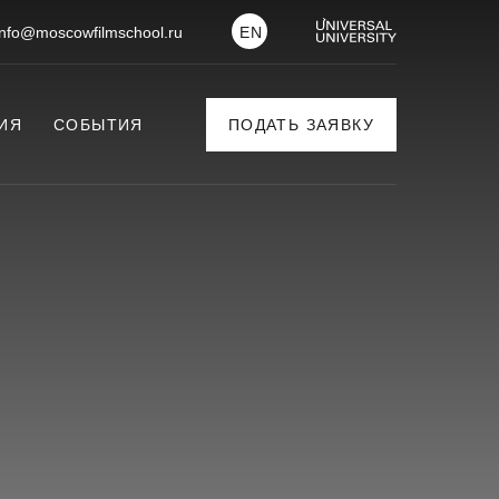
info@moscowfilmschool.ru
EN
ИЯ
СОБЫТИЯ
ПОДАТЬ ЗАЯВКУ