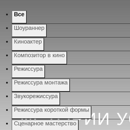
Все
Шоураннер
Киноактер
Композитор в кино
Режиссура
Режиссура монтажа
Звукорежиссура
Режиссура короткой формы
ИСТОРИИ 
Сценарное мастерство