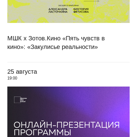
МШК х Зотов.Кино «Пять чувств в
кино»: «Закулисье реальности»
25 августа
19:00