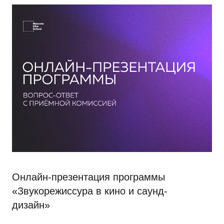
Онлайн-презентация программы
«Звукорежиссура в кино и саунд-
дизайн»