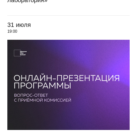
лаборатория»
31 июля
19:00