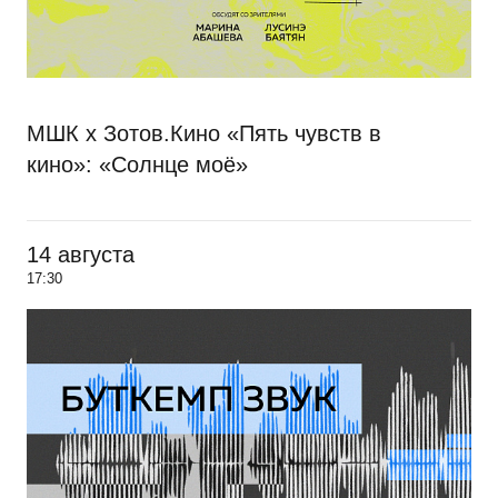
МШК х Зотов.Кино «Пять чувств в
кино»: «Солнце моё»
14 августа
17:30