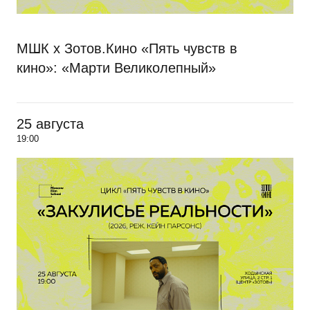
МШК х Зотов.Кино «Пять чувств в
кино»: «Марти Великолепный»
25 августа
19:00