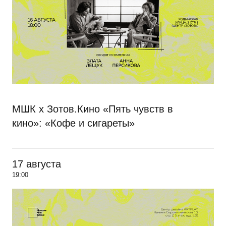
МШК х Зотов.Кино «Пять чувств в
кино»: «Кофе и сигареты»
17 августа
19:00