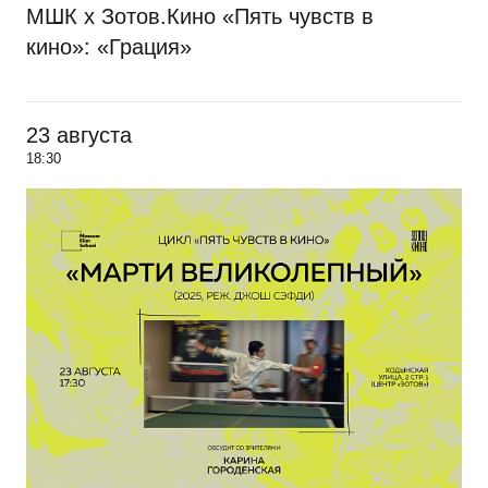
МШК х Зотов.Кино «Пять чувств в
кино»: «Грация»
23 августа
18:30