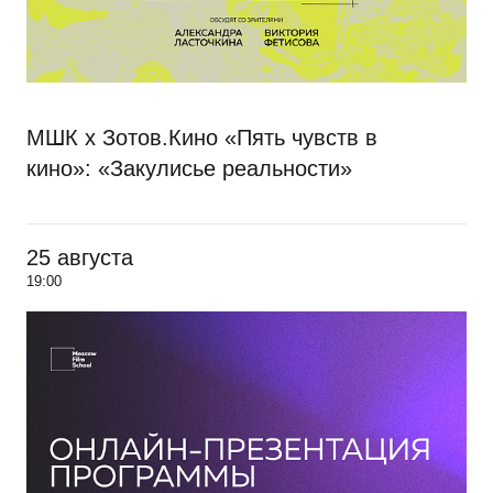
МШК х Зотов.Кино «Пять чувств в
кино»: «Закулисье реальности»
25 августа
19:00