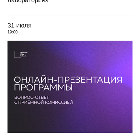
лаборатория»
31 июля
19:00