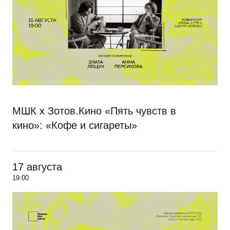
МШК х Зотов.Кино «Пять чувств в
кино»: «Кофе и сигареты»
17 августа
19:00