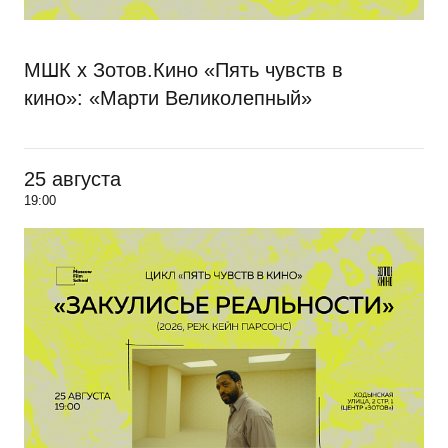
МШК х Зотов.Кино «Пять чувств в
кино»: «Марти Великолепный»
25 августа
19:00