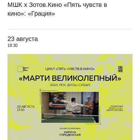
МШК х Зотов.Кино «Пять чувств в
кино»: «Грация»
23 августа
18:30