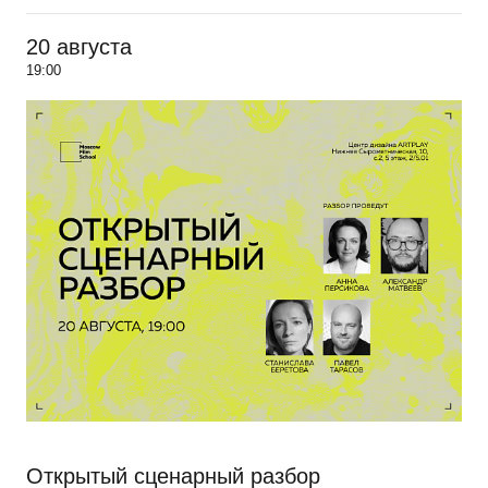
20 августа
19:00
Открытый сценарный разбор