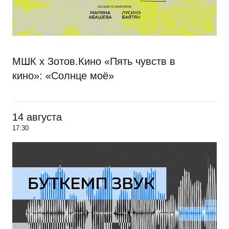
МШК х Зотов.Кино «Пять чувств в
кино»: «Солнце моё»
14 августа
17:30