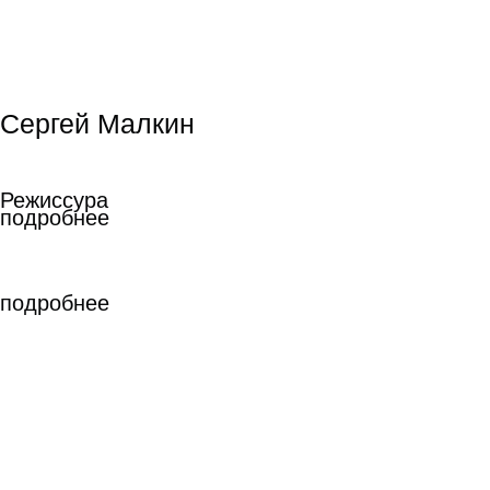
подробнее
Анна Кузнецова
Анна Кузнецова
Режиссура
Режиссура
подробнее
Антон Сазонов