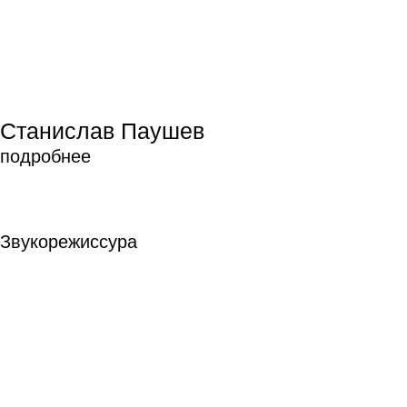
подробнее
Сергей Ильин
Сергей Ильин
Режиссура
Режиссура