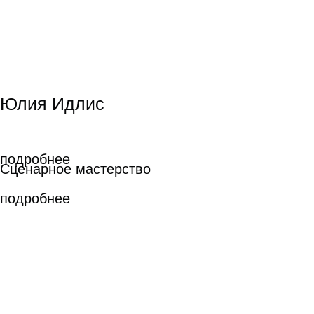
подробнее
Кирилл Султанов
Кирилл Султанов
Режиссура
Режиссура
подробнее