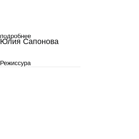
Анна Крутий
Анна Крутий
Режиссура
монтажа
Режиссура
монтажа
подробнее