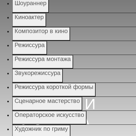
Шоураннер
Киноактер
Композитор в кино
ИСТОРИИ
УСПЕХА
Режиссура
Режиссура монтажа
Звукорежиссура
Режиссура короткой формы
Сценарное мастерство
Операторское искусство
Художник по гриму