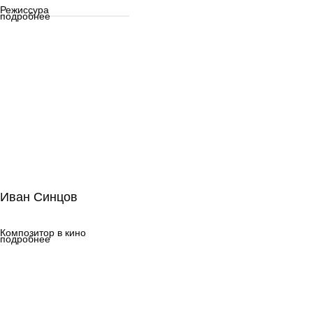
Режиссура
подробнее
Иван Синцов
Иван Синцов
Композитор в кино
Композитор в кино
подробнее