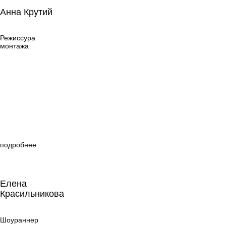
Анна Крутий
Анна Крутий
Режиссура
монтажа
Режиссура
монтажа
подробнее
Елена
Красильникова
Елена
Красильникова
Шоураннер
Шоураннер