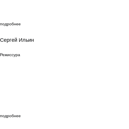
подробнее
Сергей Ильин
Сергей Ильин
Режиссура
Режиссура
подробнее
Анна Кузнецова