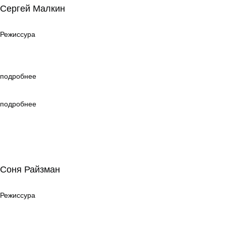
Сергей Малкин
Режиссура
Режиссура
подробнее
подробнее
Соня Райзман
Соня Райзман
Режиссура
Режиссура