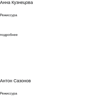
Анна Кузнецова
Режиссура
Режиссура
подробнее
Антон Сазонов
Антон Сазонов
Режиссура
Режиссура