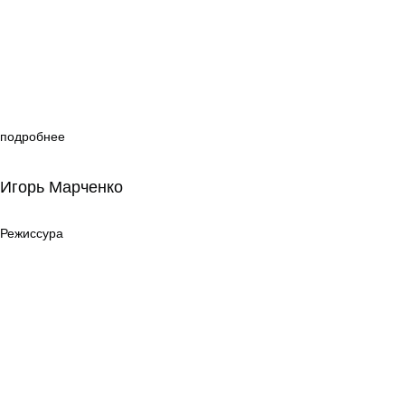
подробнее
Игорь Марченко
Игорь Марченко
Режиссура
Режиссура