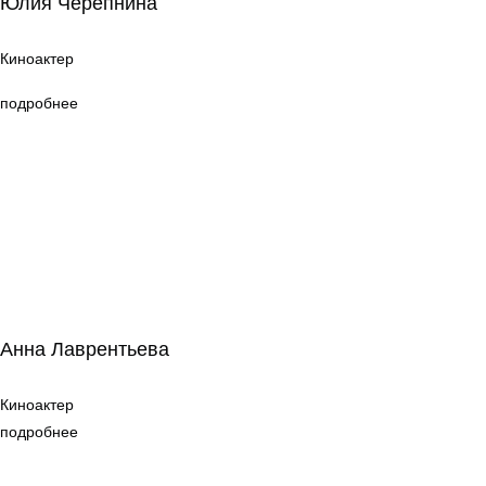
Юлия Черепнина
Киноактер
Киноактер
подробнее
Анна Лаврентьева
Анна Лаврентьева
Киноактер
Киноактер
подробнее