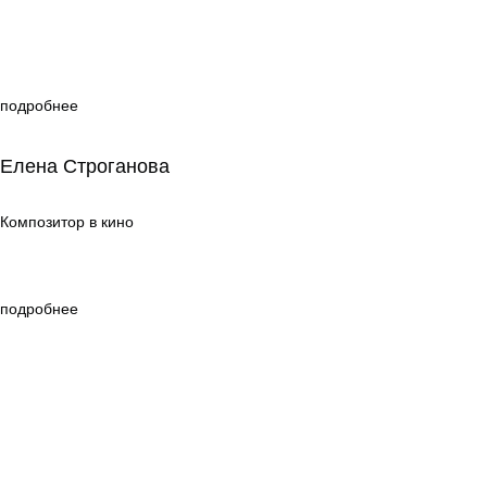
подробнее
Елена Строганова
Елена Строганова
Композитор в кино
Композитор в кино
подробнее