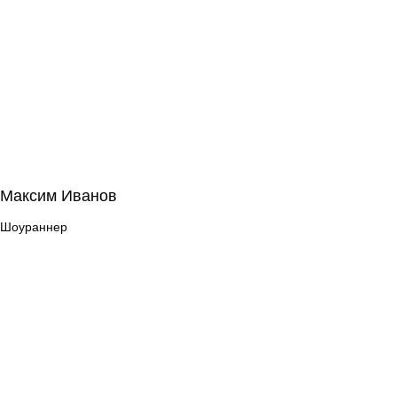
Максим Иванов
Максим Иванов
Шоураннер
Шоураннер