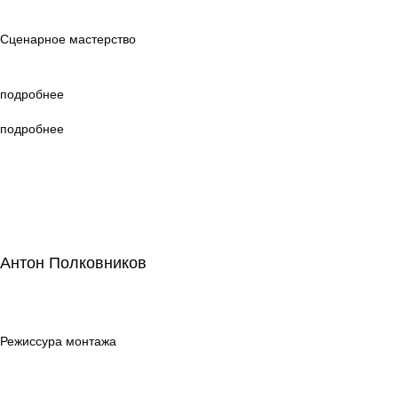
мастерство
Сценарное мастерство
подробнее
подробнее
Антон Полковников
Антон Полковников
Режиссура
монтажа
Режиссура монтажа