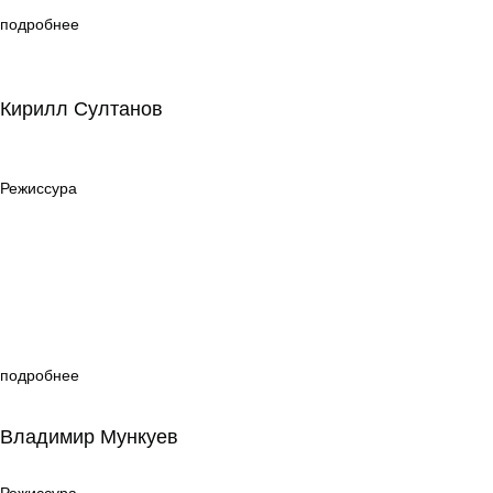
подробнее
Кирилл Султанов
Кирилл Султанов
Режиссура
Режиссура
подробнее
Владимир Мункуев
Владимир Мункуев
Режиссура