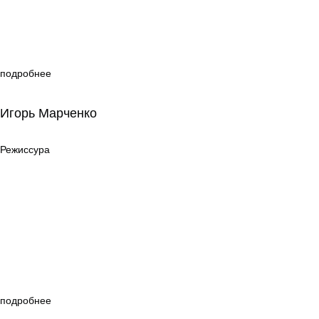
подробнее
Игорь Марченко
Игорь Марченко
Режиссура
Режиссура
подробнее