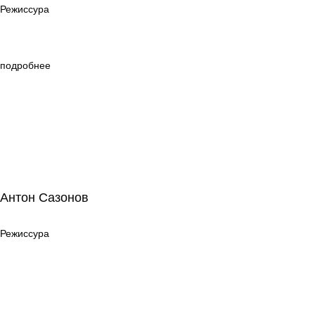
Режиссура
подробнее
Антон Сазонов
Антон Сазонов
Режиссура
Режиссура