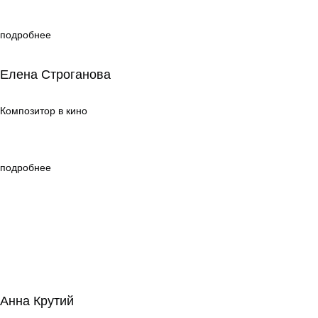
подробнее
Елена Строганова
Елена Строганова
Композитор в кино
Композитор в кино
подробнее
Анна Крутий
Анна Крутий
Режиссура