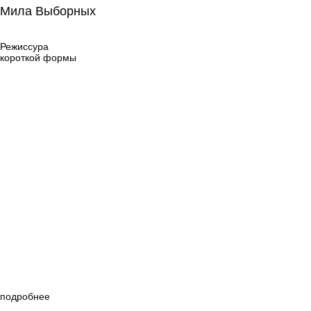
Мила Выборных
Режиссура
короткой формы
Режиссура
короткой формы
подробнее