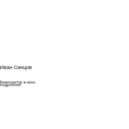
Иван Синцов
Иван Синцов
Композитор в кино
Композитор в кино
подробнее