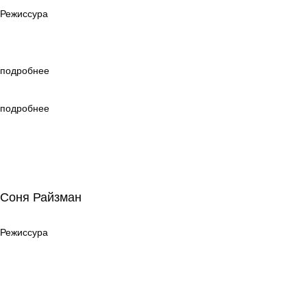
Режиссура
подробнее
подробнее
Соня Райзман
Соня Райзман
Режиссура
Режиссура