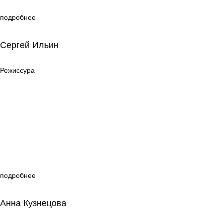
подробнее
Сергей Ильин
Сергей Ильин
Режиссура
Режиссура
подробнее
Анна Кузнецова
Анна Кузнецова
Режиссура