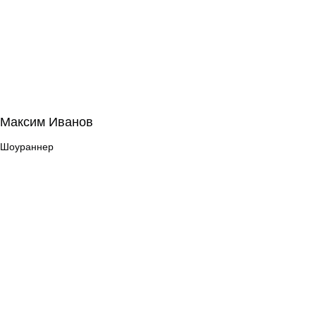
Максим Иванов
Максим Иванов
Шоураннер
Шоураннер