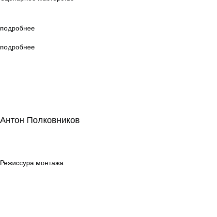
подробнее
подробнее
Антон Полковников
Антон Полковников
Режиссура
монтажа
Режиссура монтажа