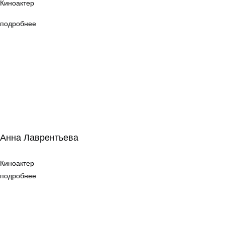
Киноактер
подробнее
Анна Лаврентьева
Анна Лаврентьева
Киноактер
Киноактер
подробнее