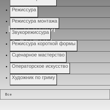
Режиссура
Режиссура монтажа
ИСТОРИИ
Звукорежиссура
УСПЕХА
Режиссура короткой формы
Сценарное мастерство
Операторское искусство
Художник по гриму