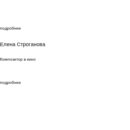
подробнее
Елена Строганова
Елена Строганова
Композитор в кино
Композитор в кино
подробнее