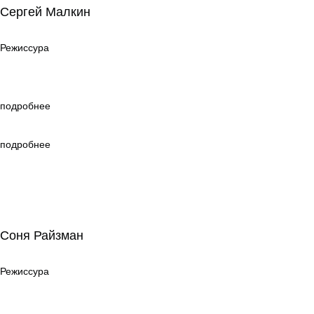
Сергей Малкин
Режиссура
Режиссура
подробнее
подробнее
Соня Райзман
Соня Райзман
Режиссура
Режиссура