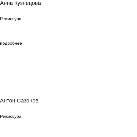
Анна Кузнецова
Режиссура
Режиссура
подробнее
Антон Сазонов
Антон Сазонов
Режиссура
Режиссура