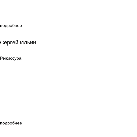
подробнее
Сергей Ильин
Сергей Ильин
Режиссура
Режиссура
подробнее
Анна Кузнецова