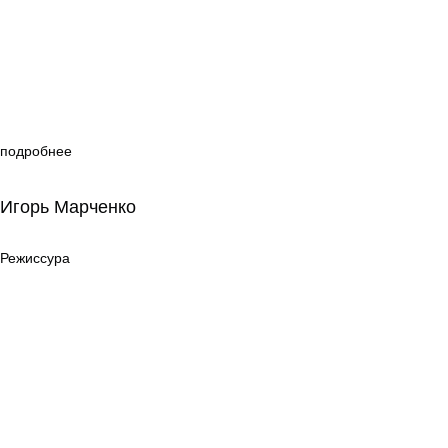
подробнее
Игорь Марченко
Игорь Марченко
Режиссура
Режиссура