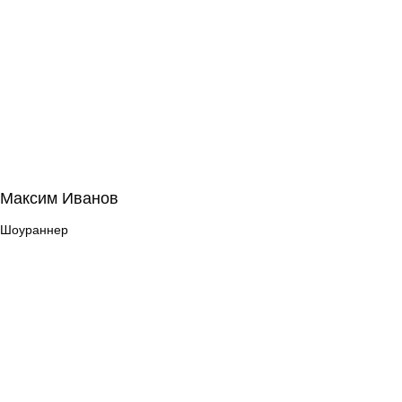
Максим Иванов
Максим Иванов
Шоураннер
Шоураннер