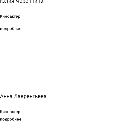
Юлия Черепнина
Киноактер
Киноактер
подробнее
Анна Лаврентьева
Анна Лаврентьева
Киноактер
Киноактер
подробнее