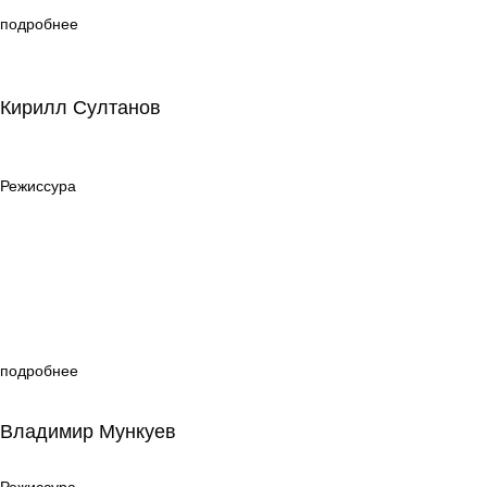
подробнее
Кирилл Султанов
Кирилл Султанов
Режиссура
Режиссура
подробнее
Владимир Мункуев
Владимир Мункуев
Режиссура