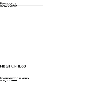
Режиссура
подробнее
Иван Синцов
Иван Синцов
Композитор в кино
Композитор в кино
подробнее