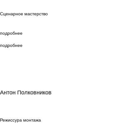
мастерство
Сценарное мастерство
подробнее
подробнее
Антон Полковников
Антон Полковников
Режиссура
монтажа
Режиссура монтажа