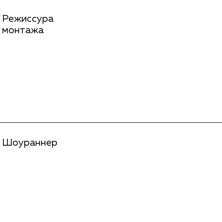
Режиссура
монтажа
Шоураннер