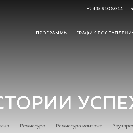
+7 495 640 80 14
i
ПРОГРАММЫ
ГРАФИК ПОСТУПЛЕНИ
СТОРИИ УСПЕ
кино
Режиссура
Режиссура монтажа
Звукоре