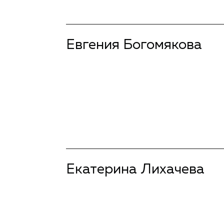
Евгения Богомякова
подробнее
Екатерина Лихачева
подробнее