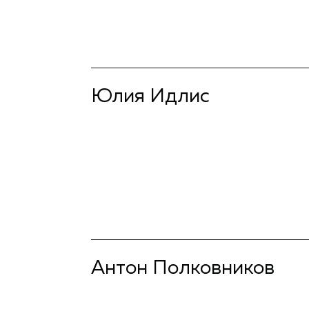
Юлия Идлис
подробнее
Антон Полковников
подробнее