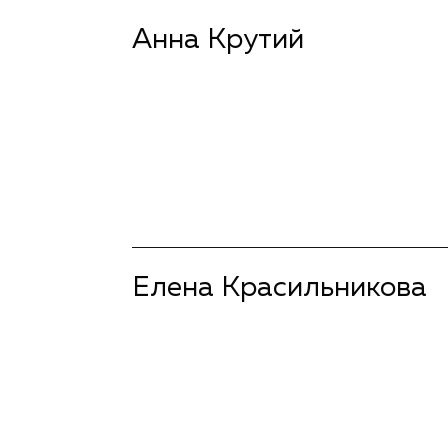
Анна Крутий
подробнее
Елена Красильникова
подробнее