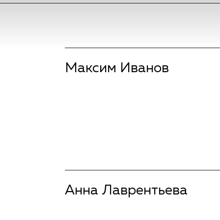
Максим Иванов
подробнее
Анна Лаврентьева
подробнее