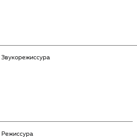
Звукорежиссура
Режиссура