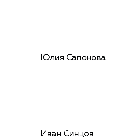
Юлия Сапонова
подробнее
Иван Синцов