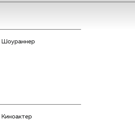
Шоураннер
Киноактер