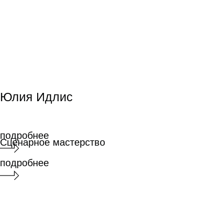
подробнее
Кирилл Султанов
Кирилл Султанов
Режиссура
Режиссура
подробнее