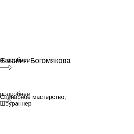
Сергей Малкин
Сергей Малкин
Режиссура
Режиссура
подробнее
подробнее