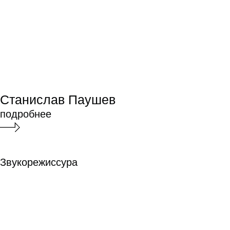
Режиссура
подробнее
Сергей Ильин
Сергей Ильин
Режиссура
Режиссура