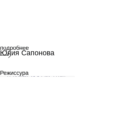
Анна Крутий
Анна Крутий
Режиссура
монтажа
Режиссура
монтажа
подробнее