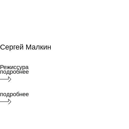
подробнее
Анна Кузнецова
Анна Кузнецова
Режиссура
Режиссура
подробнее