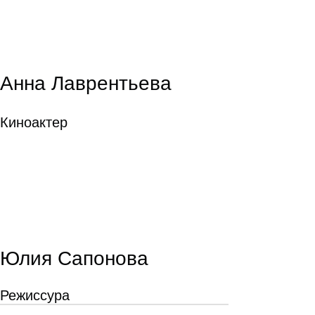
Анна Лаврентьева
Киноактер
Юлия Сапонова
Режиссура