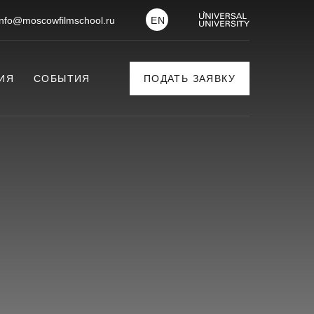
info@moscowfilmschool.ru
EN
ИЯ
СОБЫТИЯ
ПОДАТЬ ЗАЯВКУ