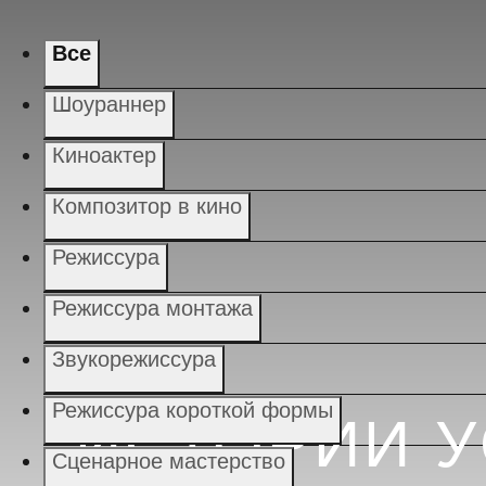
Все
Шоураннер
Киноактер
Композитор в кино
Режиссура
Режиссура монтажа
Звукорежиссура
Режиссура короткой формы
ИСТОРИИ 
Сценарное мастерство