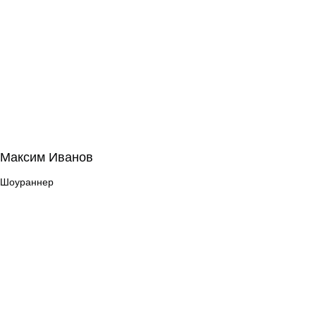
Максим Иванов
Максим Иванов
Шоураннер
Шоураннер