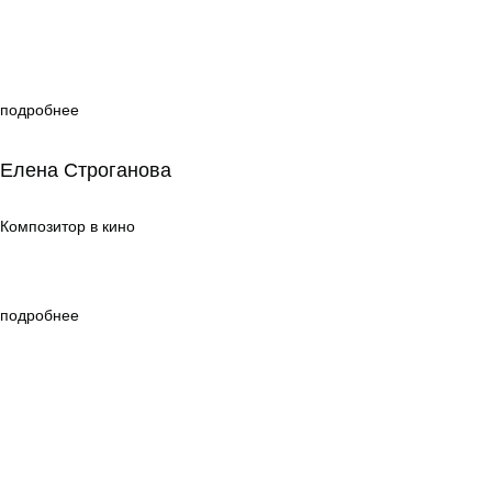
подробнее
Елена Строганова
Елена Строганова
Композитор в кино
Композитор в кино
подробнее