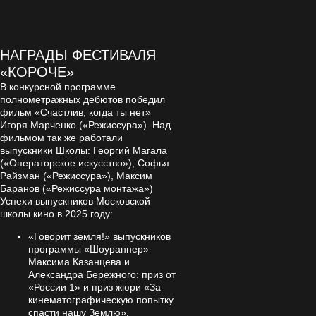
НАГРАДЫ ФЕСТИВАЛЯ
«КОРОЧЕ»
В конкурсной программе
полнометражных дебютов победил
фильм «Счастлив, когда ты нет»
Игоря Марченко («Режиссура»). Над
фильмом так же работали
выпускники Школы: Георгий Магала
(«Операторское искусство»), Софья
Райзман («Режиссура»), Максим
Баранов («Режиссура монтажа»)
Успехи выпускников Московской
школы кино в 2025 году:
«Говорит земля!» выпускников
программы «Шоураннер»
Максима Казанцева и
Александра Бережного: приз от
«России 1» и приз жюри «За
кинематографическую попытку
спасти нашу Землю».