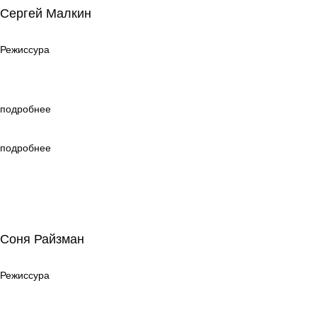
Сергей Малкин
Режиссура
Режиссура
подробнее
подробнее
Соня Райзман
Соня Райзман
Режиссура
Режиссура