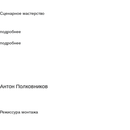
мастерство
Сценарное мастерство
подробнее
подробнее
Антон Полковников
Антон Полковников
Режиссура
монтажа
Режиссура монтажа