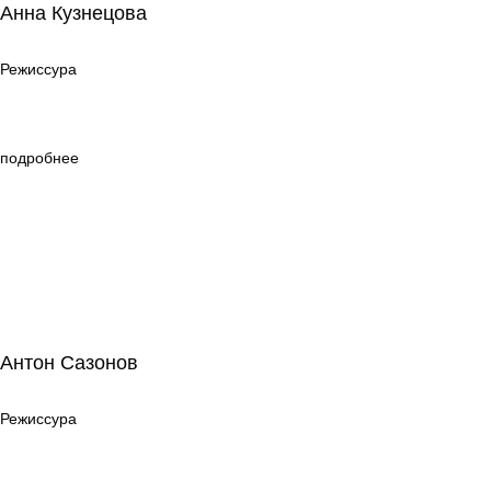
Анна Кузнецова
Режиссура
Режиссура
подробнее
Антон Сазонов
Антон Сазонов
Режиссура
Режиссура