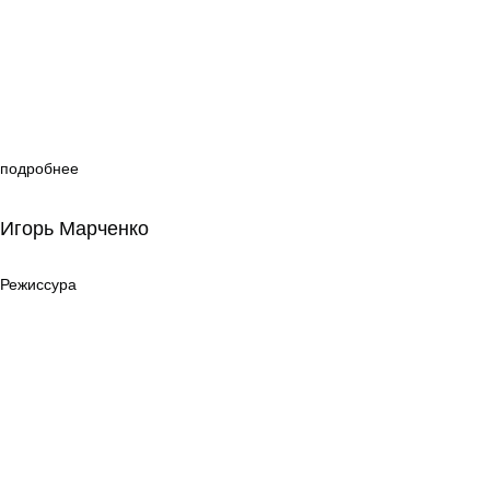
подробнее
Игорь Марченко
Игорь Марченко
Режиссура
Режиссура