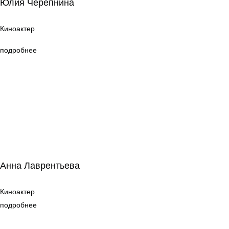
Юлия Черепнина
Киноактер
Киноактер
подробнее
Анна Лаврентьева
Анна Лаврентьева
Киноактер
Киноактер
подробнее