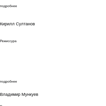
подробнее
Кирилл Султанов
Кирилл Султанов
Режиссура
Режиссура
подробнее
Владимир Мункуев
Владимир Мункуев
Режиссура