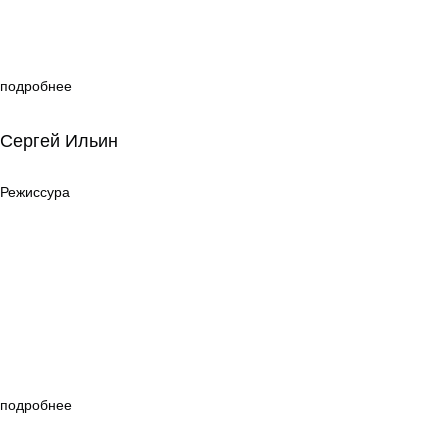
подробнее
Сергей Ильин
Сергей Ильин
Режиссура
Режиссура
подробнее
Анна Кузнецова