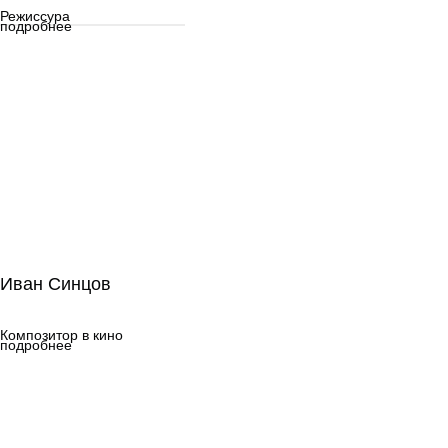
Режиссура
подробнее
Иван Синцов
Иван Синцов
Композитор в кино
Композитор в кино
подробнее