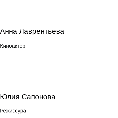
Анна Лаврентьева
Киноактер
Юлия Сапонова
Режиссура