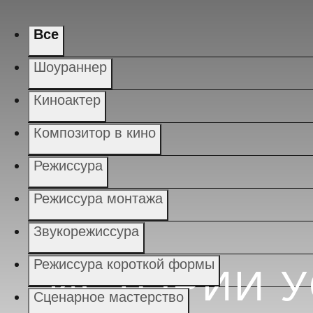
Все
Шоураннер
Киноактер
Композитор в кино
Режиссура
Режиссура монтажа
Звукорежиссура
Режиссура короткой формы
ИСТОРИИ 
Сценарное мастерство