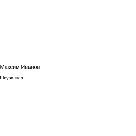
Максим Иванов
Максим Иванов
Шоураннер
Шоураннер