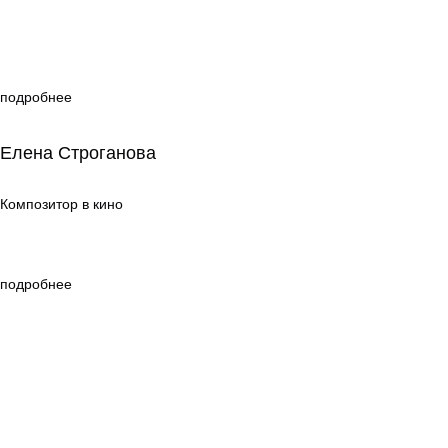
подробнее
Елена Строганова
Елена Строганова
Композитор в кино
Композитор в кино
подробнее