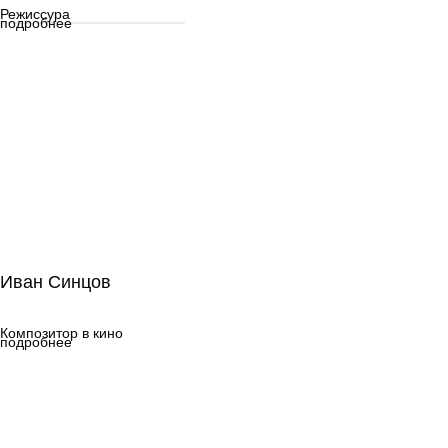
Режиссура
подробнее
Иван Синцов
Иван Синцов
Композитор в кино
Композитор в кино
подробнее