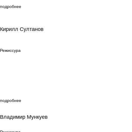
подробнее
Кирилл Султанов
Кирилл Султанов
Режиссура
Режиссура
подробнее
Владимир Мункуев
Владимир Мункуев
Режиссура