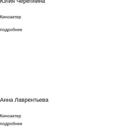
Юлия Черепнина
Киноактер
Киноактер
подробнее
Анна Лаврентьева
Анна Лаврентьева
Киноактер
Киноактер
подробнее