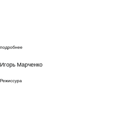
подробнее
Игорь Марченко
Игорь Марченко
Режиссура
Режиссура