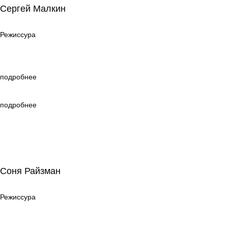
Сергей Малкин
Режиссура
Режиссура
подробнее
подробнее
Соня Райзман
Соня Райзман
Режиссура
Режиссура