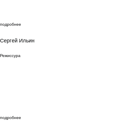
подробнее
Сергей Ильин
Сергей Ильин
Режиссура
Режиссура
подробнее
Анна Кузнецова