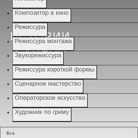
Композитор в кино
Режиссура
ИСТОРИИ
Режиссура монтажа
УСПЕХА
Звукорежиссура
Режиссура короткой формы
Сценарное мастерство
Операторское искусство
Художник по гриму