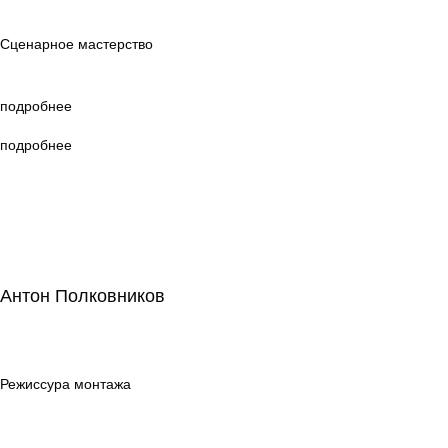
мастерство
Сценарное мастерство
подробнее
подробнее
Антон Полковников
Антон Полковников
Режиссура
монтажа
Режиссура монтажа