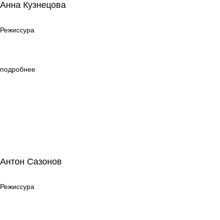
Анна Кузнецова
Режиссура
Режиссура
подробнее
Антон Сазонов
Антон Сазонов
Режиссура
Режиссура