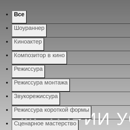
Все
Шоураннер
Киноактер
Композитор в кино
Режиссура
Режиссура монтажа
Звукорежиссура
Режиссура короткой формы
ИСТОРИИ 
Сценарное мастерство