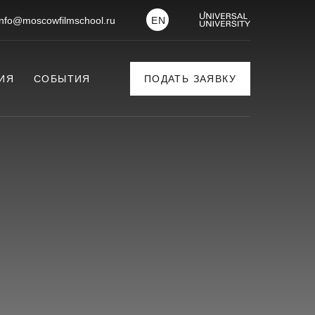
info@moscowfilmschool.ru
EN
ИЯ
СОБЫТИЯ
ПОДАТЬ ЗАЯВКУ