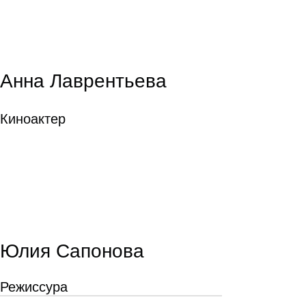
Анна Лаврентьева
Киноактер
Юлия Сапонова
Режиссура