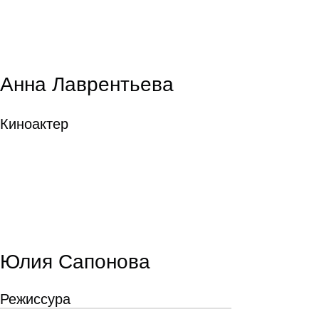
Анна Лаврентьева
Киноактер
Юлия Сапонова
Режиссура