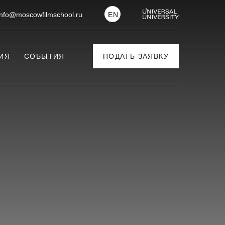
info@moscowfilmschool.ru
EN
ИЯ
СОБЫТИЯ
ПОДАТЬ ЗАЯВКУ