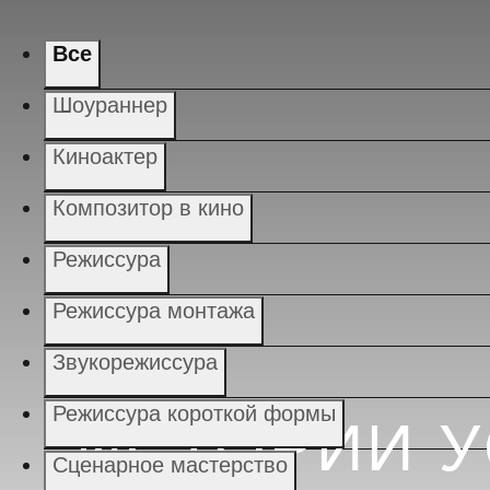
Все
Шоураннер
Киноактер
Композитор в кино
Режиссура
Режиссура монтажа
Звукорежиссура
Режиссура короткой формы
ИСТОРИИ 
Сценарное мастерство