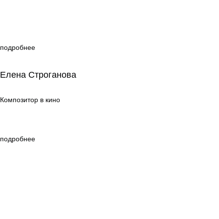
подробнее
Елена Строганова
Елена Строганова
Композитор в кино
Композитор в кино
подробнее