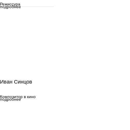
Режиссура
подробнее
Иван Синцов
Иван Синцов
Композитор в кино
Композитор в кино
подробнее