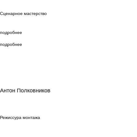
мастерство
Сценарное мастерство
подробнее
подробнее
Антон Полковников
Антон Полковников
Режиссура
монтажа
Режиссура монтажа