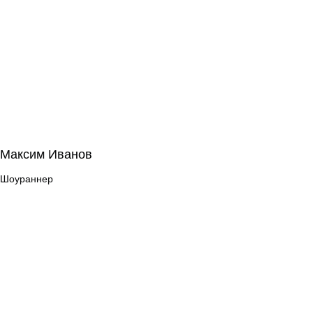
Максим Иванов
Максим Иванов
Шоураннер
Шоураннер