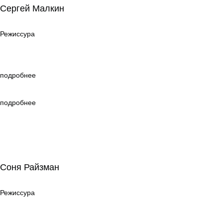
Сергей Малкин
Режиссура
Режиссура
подробнее
подробнее
Соня Райзман
Соня Райзман
Режиссура
Режиссура