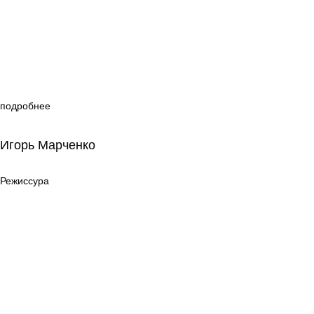
подробнее
Игорь Марченко
Игорь Марченко
Режиссура
Режиссура