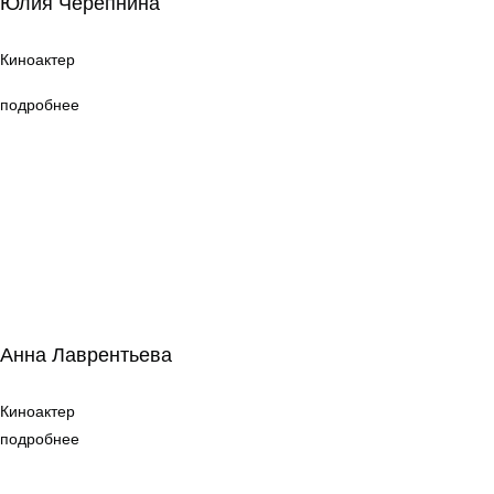
Юлия Черепнина
Киноактер
Киноактер
подробнее
Анна Лаврентьева
Анна Лаврентьева
Киноактер
Киноактер
подробнее