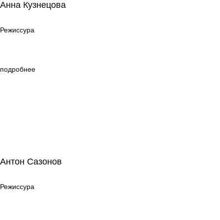
Анна Кузнецова
Режиссура
Режиссура
подробнее
Антон Сазонов
Антон Сазонов
Режиссура
Режиссура