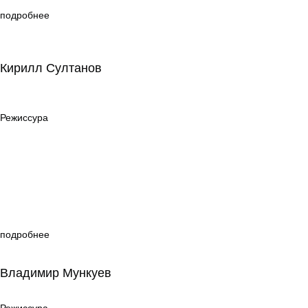
подробнее
Кирилл Султанов
Кирилл Султанов
Режиссура
Режиссура
подробнее
Владимир Мункуев
Владимир Мункуев
Режиссура