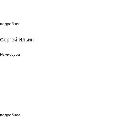
подробнее
Сергей Ильин
Сергей Ильин
Режиссура
Режиссура
подробнее
Анна Кузнецова