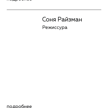
Анна Кузнецова
Режиссура
подробнее
Анна Кузнецова
Режиссура
Антон Сазонов
Режиссура
подробнее