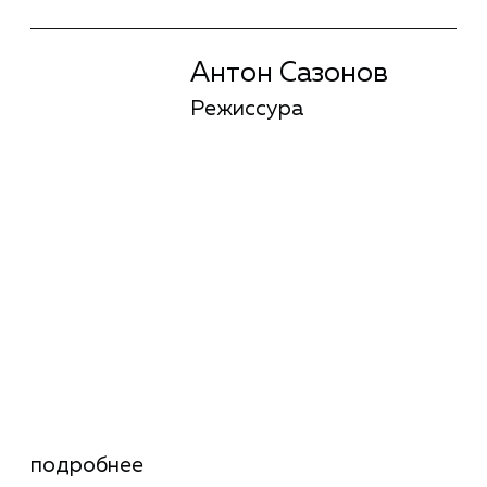
Мила Выборных
Режиссура
короткой формы
подробнее
Мила Выборных
Режиссура
короткой формы