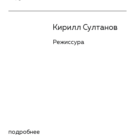
Евгений Млюков
Операторское
искусство
подробнее
Евгений Млюков
Операторское
искусство