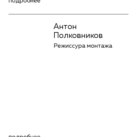
Кирилл Султанов
Режиссура
подробнее
Кирилл Султанов
Режиссура