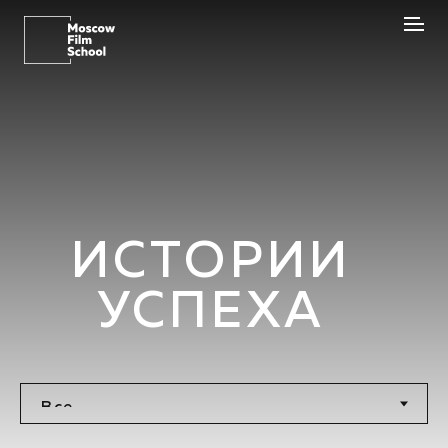
ИСТОРИИ
УСПЕХА
Максим Иванов
Шоураннер
Максим Иванов
Шоураннер