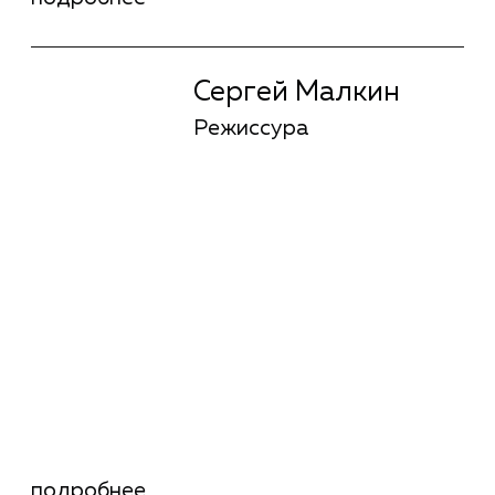
Режиссура
Сергей Ильин
Режиссура
подробнее
Сергей Ильин
Режиссура