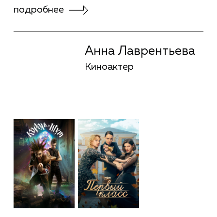
Юлия Сапонова
Режиссура
подробнее
Юлия Сапонова
Режиссура
Иван Синцов
Композитор в
кино
подробнее