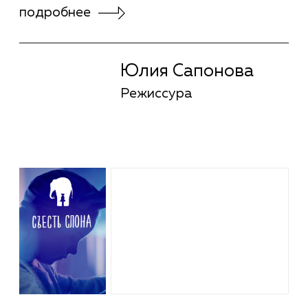
Иван Синцов
Композитор в кино
Елена Строганова
Композитор в
кино
подробнее
Елена Строганова
Композитор в кино