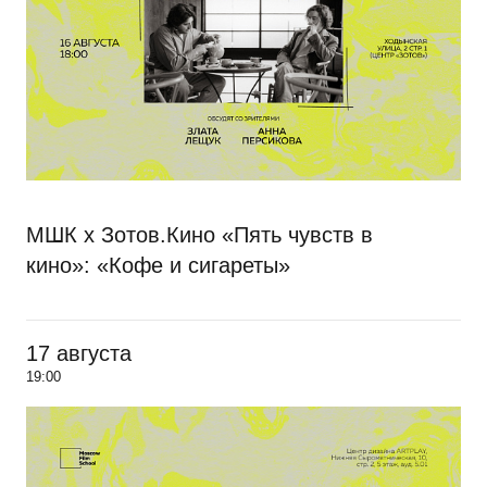
МШК х Зотов.Кино «Пять чувств в
кино»: «Кофе и сигареты»
17 августа
19:00