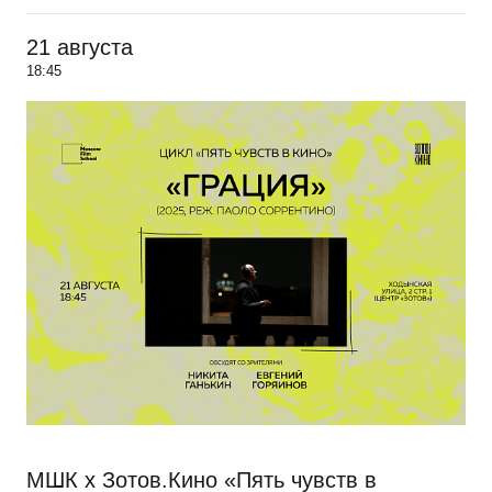
21 августа
18:45
МШК х Зотов.Кино «Пять чувств в