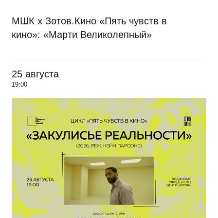
МШК х Зотов.Кино «Пять чувств в
кино»: «Марти Великолепный»
25 августа
19:00