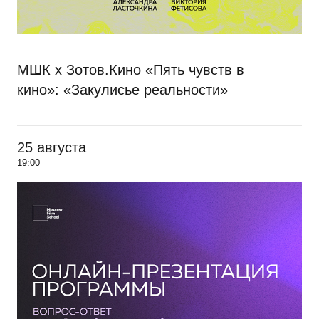
МШК х Зотов.Кино «Пять чувств в
кино»: «Закулисье реальности»
25 августа
19:00