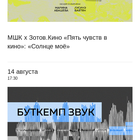
МШК х Зотов.Кино «Пять чувств в
кино»: «Солнце моё»
14 августа
17:30