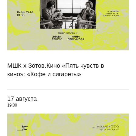
МШК х Зотов.Кино «Пять чувств в
кино»: «Кофе и сигареты»
17 августа
19:00