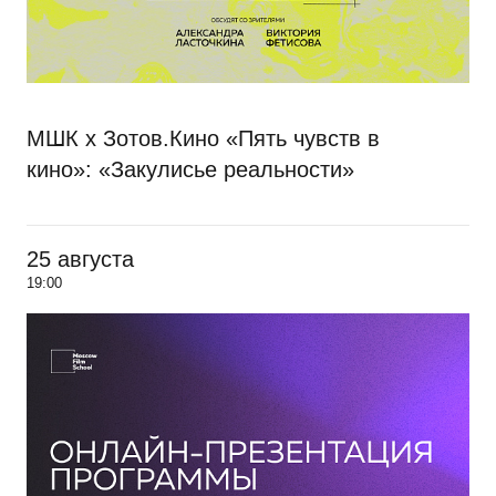
МШК х Зотов.Кино «Пять чувств в
кино»: «Закулисье реальности»
25 августа
19:00