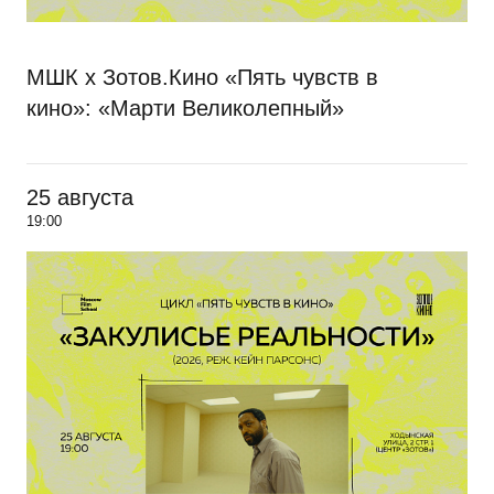
МШК х Зотов.Кино «Пять чувств в
кино»: «Марти Великолепный»
25 августа
19:00