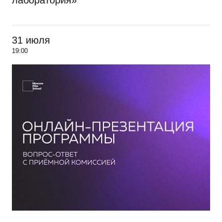
лаборатория»
31 июля
19:00