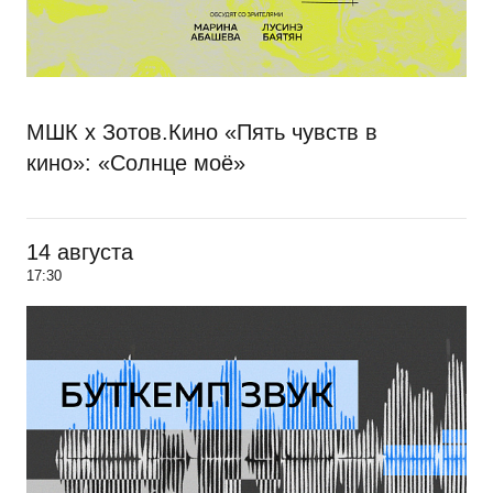
МШК х Зотов.Кино «Пять чувств в
кино»: «Солнце моё»
14 августа
17:30