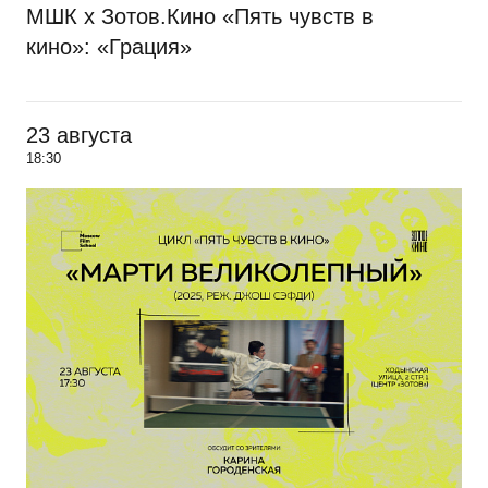
МШК х Зотов.Кино «Пять чувств в
кино»: «Грация»
23 августа
18:30