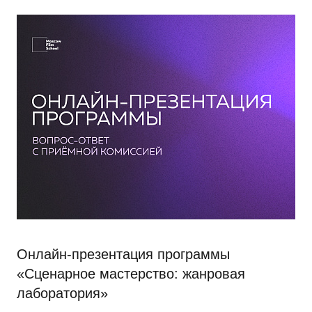
Онлайн-презентация программы
«Сценарное мастерство: жанровая
лаборатория»