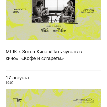
МШК х Зотов.Кино «Пять чувств в
кино»: «Кофе и сигареты»
17 августа
19:00