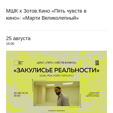
МШК х Зотов.Кино «Пять чувств в
кино»: «Марти Великолепный»
25 августа
19:00