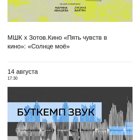
МШК х Зотов.Кино «Пять чувств в
кино»: «Солнце моё»
14 августа
17:30