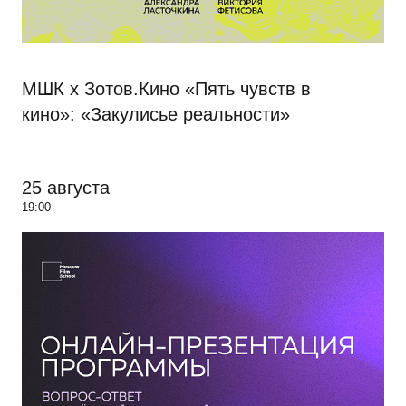
МШК х Зотов.Кино «Пять чувств в
кино»: «Закулисье реальности»
25 августа
19:00