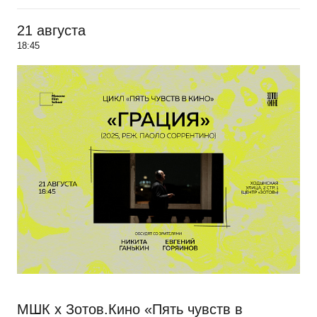
21 августа
18:45
МШК х Зотов.Кино «Пять чувств в