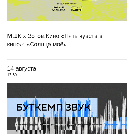
МШК х Зотов.Кино «Пять чувств в
кино»: «Солнце моё»
14 августа
17:30