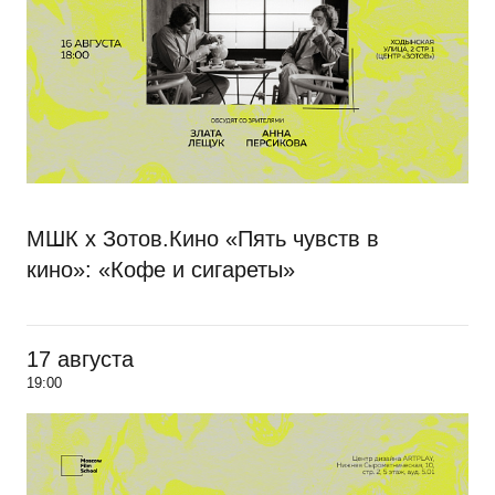
МШК х Зотов.Кино «Пять чувств в
кино»: «Кофе и сигареты»
17 августа
19:00