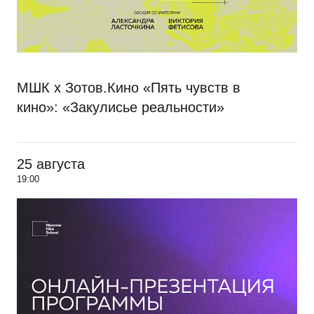
МШК х Зотов.Кино «Пять чувств в
кино»: «Закулисье реальности»
25 августа
19:00