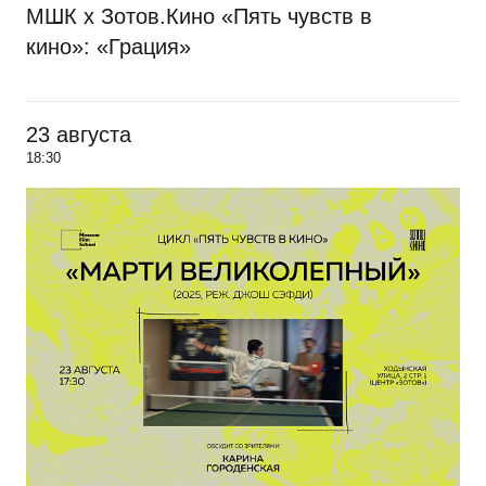
МШК х Зотов.Кино «Пять чувств в
кино»: «Грация»
23 августа
18:30