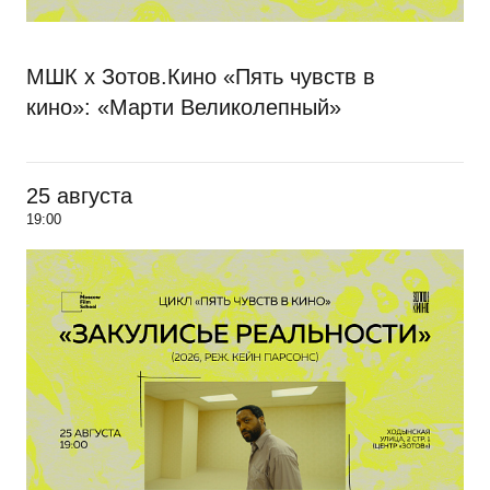
МШК х Зотов.Кино «Пять чувств в
кино»: «Марти Великолепный»
25 августа
19:00