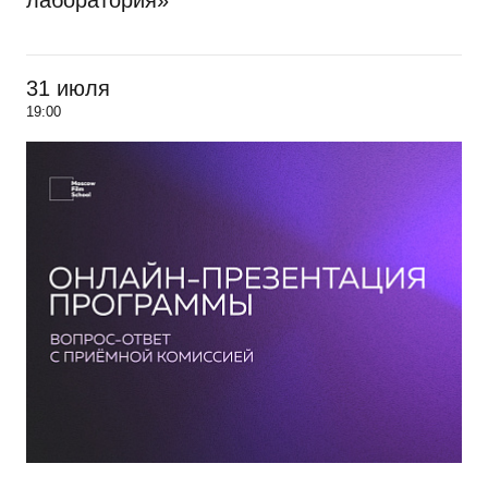
лаборатория»
31 июля
19:00