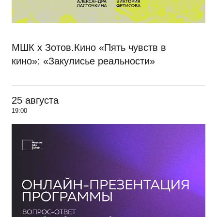
МШК х Зотов.Кино «Пять чувств в
кино»: «Закулисье реальности»
25 августа
19:00