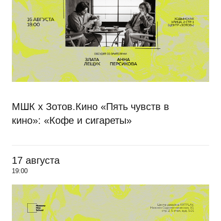
МШК х Зотов.Кино «Пять чувств в
кино»: «Кофе и сигареты»
17 августа
19:00