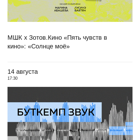
МШК х Зотов.Кино «Пять чувств в
кино»: «Солнце моё»
14 августа
17:30