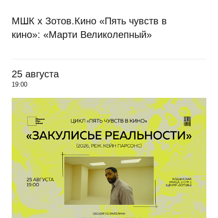
МШК х Зотов.Кино «Пять чувств в
кино»: «Марти Великолепный»
25 августа
19:00