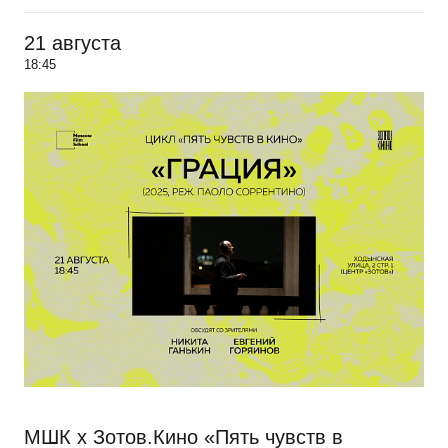
21 августа
18:45
МШК х Зотов.Кино «Пять чувств в