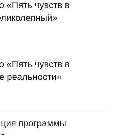
о «Пять чувств в
еликолепный»
о «Пять чувств в
ье реальности»
ация программы