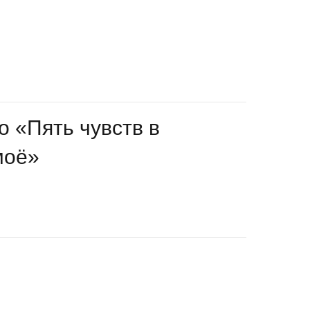
о «Пять чувств в
моё»