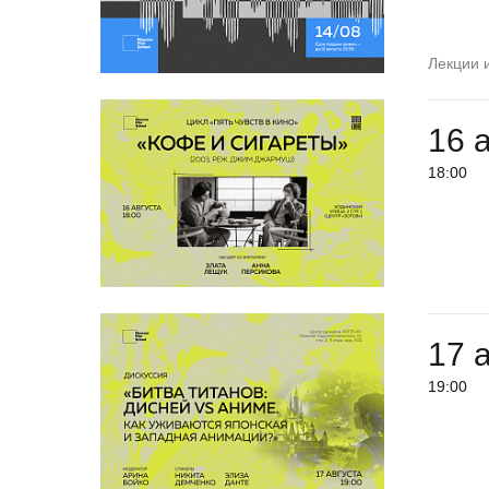
Лекции 
16 
18:00
17 
19:00