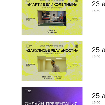
23 
18:30
25 
19:00
25 
19:00