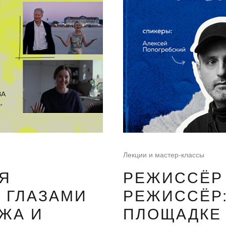
Лекции и мастер-классы
Я
РЕЖИССЁР 
 ГЛАЗАМИ
РЕЖИССЁР:
ЖА И
ПЛОЩАДКЕ