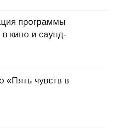
ация программы
в кино и саунд-
о «Пять чувств в