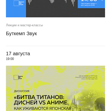
Лекции и мастер-классы
Буткемп Звук
17 августа
19:00